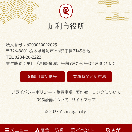
足利市役所
法人番号：6000020092029
〒326-8601 栃木県足利市本城3丁目2145番地
TEL 0284-20-2222
受付時間：平日（月曜-金曜）午前9時から午後4時30分まで
組織別電話番号
業務時間と所在地
プライバシーポリシー・免責事項
著作権・リンクについて
RSS配信について
サイトマップ
© 2023 Ashikaga city.
メニュー
緊急・防災
イベント
さがす