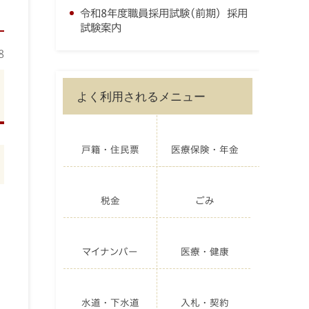
令和8年度職員採用試験(前期) 採用
試験案内
8
よく利用されるメニュー
戸籍・住民票
医療保険・年金
税金
ごみ
マイナンバー
医療・健康
水道・下水道
入札・契約