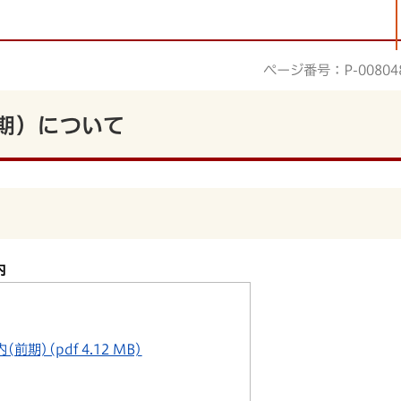
ページ番号：P-00804
期）について
内
前期)(pdf 4.12 MB)