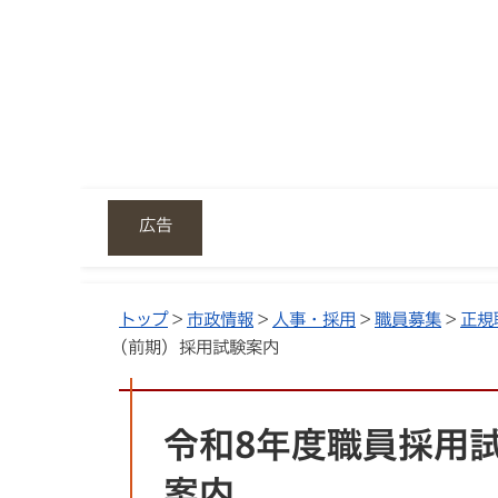
広告
トップ
>
市政情報
>
人事・採用
>
職員募集
>
正規
(前期) 採用試験案内
令和8年度職員採用試
案内