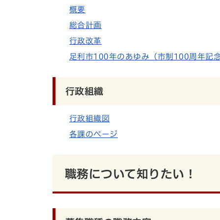
概要
総合計画
行政改革
足利市100年のあゆみ（市制100周年記念
行政組織
行政組織図
各課のページ
職務について知りたい！