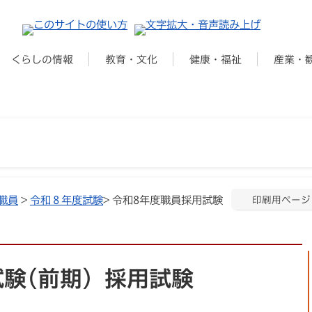
くらしの情報
教育・文化
健康・福祉
産業・
職員
>
令和８年度試験
> 令和8年度職員採用試験
印刷用ページ
験(前期) 採用試験