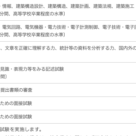
・情報、建築構造設計、建築構造、建築計画、建築法規、建築施工
90分間、高等学校卒業程度の水準〕
、電気回路、電気機器・電力技術・電子計測制御、電子技術・電子
90分間、高等学校卒業程度の水準〕
力、文章を正確に理解する力、統計等の資料を分析する力、国内外
な見識・表現力等をみる記述試験
分間〕
の提出書類の審査
るための面接試験
るための面接試験
試験を実施します。