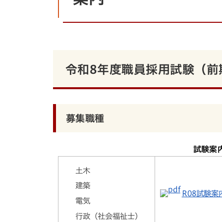
令和8年度職員採用試験（前
募集職種
試験案
土木
建築
R08試験案内(
電気
行政（社会福祉士）