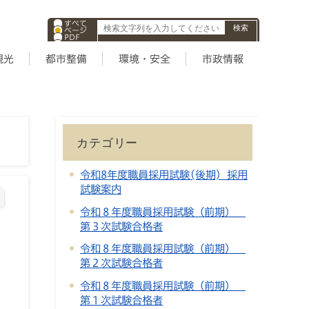
すべて
ページ
PDF
ID
観光
都市整備
環境・安全
市政情報
カテゴリー
令和8年度職員採用試験(後期) 採用
試験案内
令和８年度職員採用試験（前期）
第３次試験合格者
令和８年度職員採用試験（前期）
第２次試験合格者
令和８年度職員採用試験（前期）
第１次試験合格者