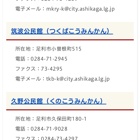
電子メール：mkry-k@city.ashikaga.lg.jp
筑波公民館（つくばこうみんかん）
所在地：足利市小曽根町515
電話：0284-71-2945
ファクス：73-4295
電子メール：tkb-k@city.ashikaga.lg.jp
久野公民館（くのこうみんかん）
所在地：足利市久保田町180-1
電話：0284-71-9028
ファクス：0284-73-4297