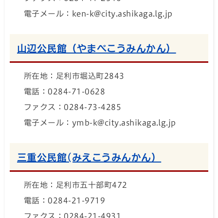
電子メール：ken-k@city.ashikaga.lg.jp
山辺公民館（やまべこうみんかん）
所在地：足利市堀込町2843
電話：0284-71-0628
ファクス：0284-73-4285
電子メール：ymb-k@city.ashikaga.lg.jp
三重公民館(みえこうみんかん）
所在地：足利市五十部町472
電話：0284-21-9719
ファクス：0284-21-4931