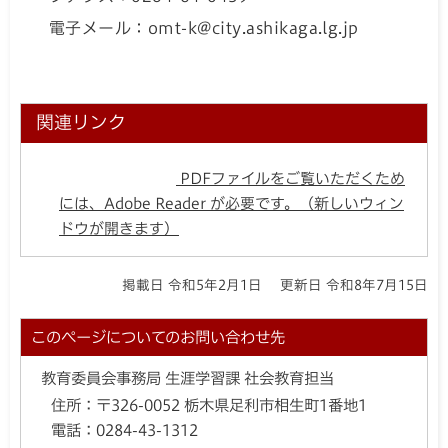
電子メール：omt-k@city.ashikaga.lg.jp
関連リンク
PDFファイルをご覧いただくため
には、Adobe Reader が必要です。（新しいウィン
ドウが開きます）
掲載日 令和5年2月1日
更新日 令和8年7月15日
このページについてのお問い合わせ先
教育委員会事務局 生涯学習課 社会教育担当
住所：
〒326-0052 栃木県足利市相生町1番地1
電話：
0284-43-1312