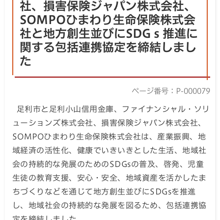
社、損害保険ジャパン株式会社、
SOMPOひまわり生命保険株式会
社と地方創生並びにSDGｓ推進に
関する包括連携協定を締結しまし
た
ページ番号：P-000079
足利市と足利小山信用金庫、ファイナンシャル・ソリ
ューションズ株式会社、損害保険ジャパン株式会社、
SOMPOひまわり生命保険株式会社は、産業振興、地
域経済の活性化、健康でいきいきとした生活、地域社
会の持続的な発展のためのSDGsの普及、啓発、児童
生徒の教育支援、安心・安全、地域資産を活かしたま
ちづくりなどを通じて地方創生並びにSDGsを推進
し、地域社会の持続的な発展を図るため、包括連携協
定を締結しました。