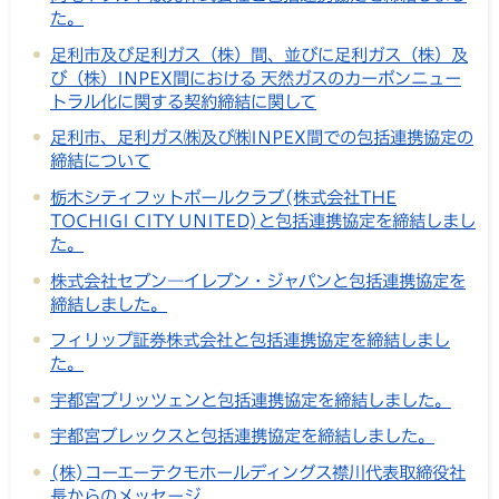
た。
足利市及び足利ガス（株）間、並びに足利ガス（株）及
び（株）INPEX間における 天然ガスのカーボンニュー
トラル化に関する契約締結に関して
足利市、足利ガス㈱及び㈱INPEX間での包括連携協定の
締結について
栃木シティフットボールクラブ(株式会社THE
TOCHIGI CITY UNITED)と包括連携協定を締結しまし
た。
株式会社セブン―イレブン・ジャパンと包括連携協定を
締結しました。
フィリップ証券株式会社と包括連携協定を締結しまし
た。
宇都宮ブリッツェンと包括連携協定を締結しました。
宇都宮ブレックスと包括連携協定を締結しました。
(株)コーエーテクモホールディングス襟川代表取締役社
長からのメッセージ