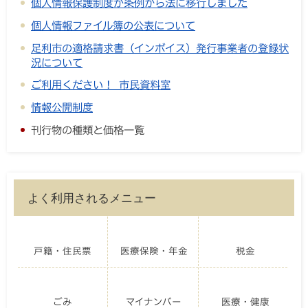
個人情報保護制度が条例から法に移行しました
個人情報ファイル簿の公表について
足利市の適格請求書（インボイス）発行事業者の登録状
況について
ご利用ください！ 市民資料室
情報公開制度
刊行物の種類と価格一覧
よく利用されるメニュー
戸籍・住民票
医療保険・年金
税金
ごみ
マイナンバー
医療・健康