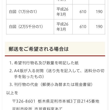
平成26
白図（1万分の1）
610
190
年3月
平成26
白図（2万5千分の1）
610
190
年3月
郵送をご希望される場合は
希望刊行物名及び数量を明記した紙
A4版が入る封筒（送り先を記入して、送料分の切
手を貼ったもの）
刊行物の代金（郵便小為替または現金書留）
以上を
〒326-8601 栃木県足利市本城3丁目2145番地
足利市役所 市民資料室あて