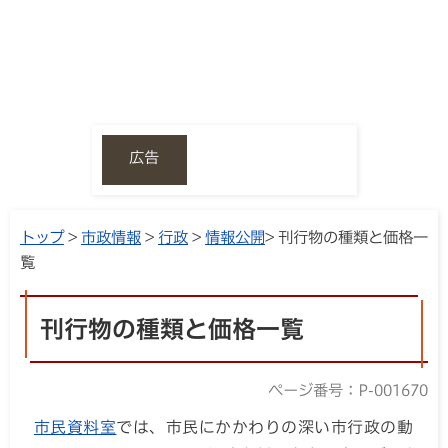
広告
トップ
>
市政情報
>
行政
>
情報公開
> 刊行物の種類と価格一
覧
刊行物の種類と価格一覧
ページ番号：P-001670
市民資料室
では、市民にかかわりの深い市行政の動