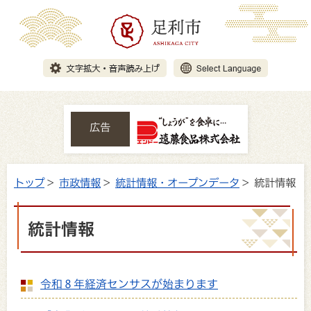
広告
トップ
>
市政情報
>
統計情報・オープンデータ
> 統計情報
統計情報
令和８年経済センサスが始まります