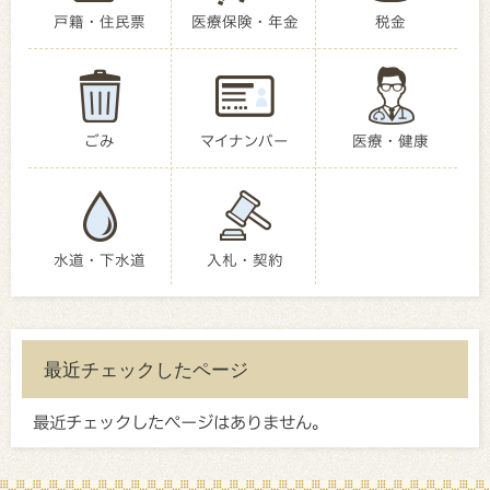
戸籍・住民票
医療保険・年金
税金
ごみ
マイナンバー
医療・健康
水道・下水道
入札・契約
最近チェックしたページ
最近チェックしたページはありません。