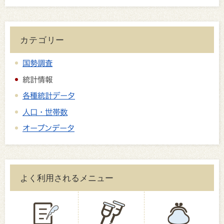
カテゴリー
国勢調査
統計情報
各種統計データ
人口・世帯数
オープンデータ
よく利用されるメニュー