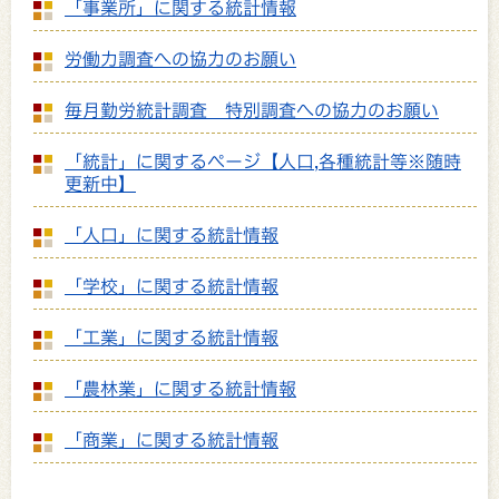
「事業所」に関する統計情報
労働力調査への協力のお願い
毎月勤労統計調査 特別調査への協力のお願い
「統計」に関するページ【人口,各種統計等※随時
更新中】
「人口」に関する統計情報
「学校」に関する統計情報
「工業」に関する統計情報
「農林業」に関する統計情報
「商業」に関する統計情報