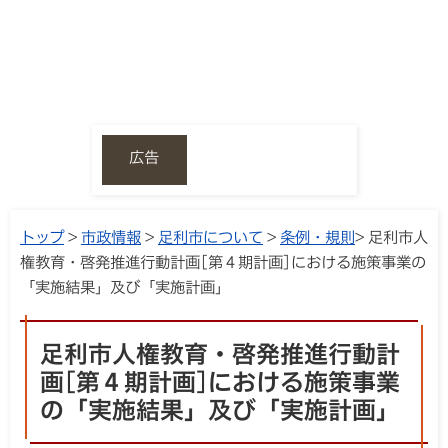
広告
トップ
>
市政情報
>
足利市について
>
条例・規則
> 足利市人
権教育・啓発推進行動計画[第４期計画]における施策事業の
「実施結果」及び「実施計画」
足利市人権教育・啓発推進行動計
画[第４期計画]における施策事業
の「実施結果」及び「実施計画」