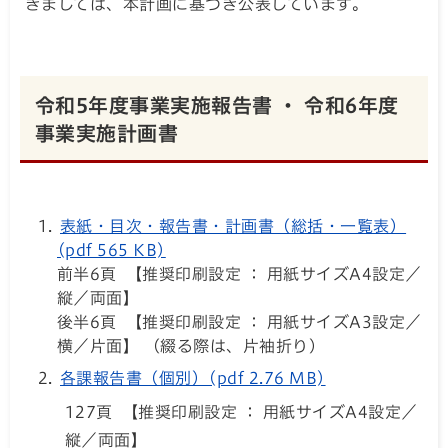
きましては、本計画に基づき公表しています。
令和5年度事業実施報告書 ・ 令和6年度
事業実施計画書
表紙・目次・報告書・計画書（総括・一覧表）
(pdf 565 KB)
前半6頁 【推奨印刷設定 ： 用紙サイズA4設定／
縦／両面】
後半6頁 【推奨印刷設定 ： 用紙サイズA3設定／
横／片面】 （綴る際は、片袖折り）
各課報告書（個別）(pdf 2.76 MB)
127頁 【推奨印刷設定 ： 用紙サイズA4設定／
縦／両面】