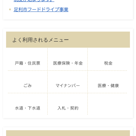
足利市フードドライブ事業
よく利用されるメニュー
戸籍・住民票
医療保険・年金
税金
ごみ
マイナンバー
医療・健康
水道・下水道
入札・契約