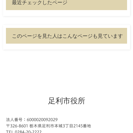
最近チェックしたページ
このページを見た人はこんなページも見ています
足利市役所
法人番号：6000020092029
〒326-8601 栃木県足利市本城3丁目2145番地
TEL 0284-20-2222