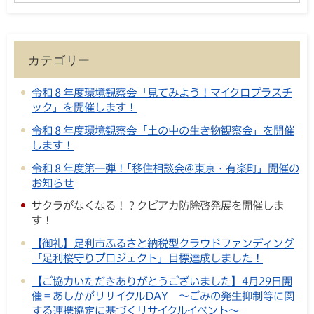
カテゴリー
令和８年度環境観察会「見てみよう！マイクロプラスチ
ック」を開催します！
令和８年度環境観察会「土の中の生き物観察会」を開催
します！
令和８年度第一弾！｢移住相談会@東京・有楽町」開催の
お知らせ
サクラがなくなる！？クビアカ防除啓発展を開催しま
す！
【御礼】足利市ふるさと納税型クラウドファンディング
「足利桜守りプロジェクト」目標達成しました！
【ご協力いただきありがとうございました】4月29日開
催＝あしかがリサイクルDAY ～ごみの発生抑制等に関
する連携協定に基づくリサイクルイベント～