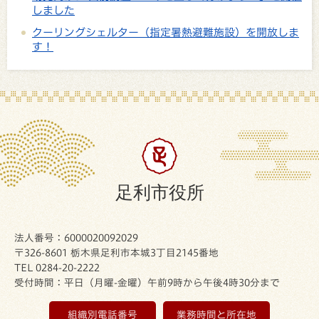
しました
クーリングシェルター（指定暑熱避難施設）を開放しま
す！
足利市役所
法人番号：6000020092029
〒326-8601 栃木県足利市本城3丁目2145番地
TEL 0284-20-2222
受付時間：平日（月曜-金曜）午前9時から午後4時30分まで
組織別電話番号
業務時間と所在地