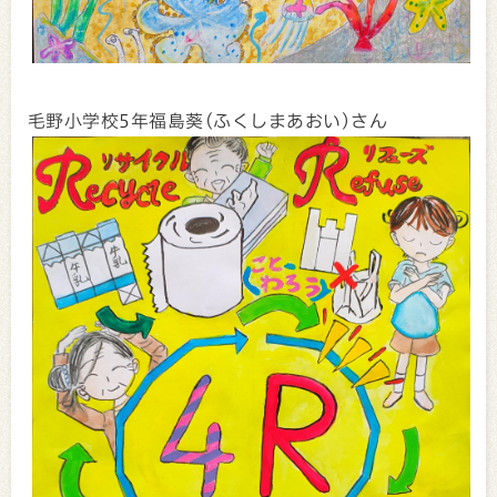
毛野小学校5年福島葵(ふくしまあおい)さん