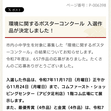
ページ番号：P-006398
環境に関するポスターコンクール 入選作
品が決定しました！
市内小中学生を対象に募集した「環境に関するポスタ
ーコンクール」の結果についてお知らせします。
令和7年度は、657作品の応募がありました。たくさ
んのご応募ありがとうございました。
入選した作品は、令和7年11月17日（月曜日）正午か
ら11月24日（月曜日）まで、コムファースト・ショッ
ピングセンター（アピタ足利店）1階コム広場にて展
示します。
また、最優秀賞（
4
作品）と金賞（
4
作品）は、令和
7