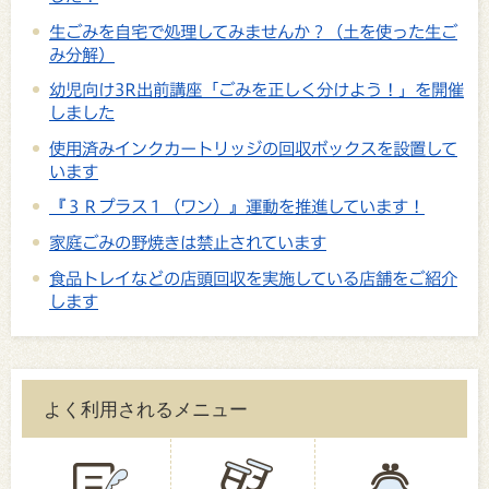
生ごみを自宅で処理してみませんか？（土を使った生ご
み分解）
幼児向け3R出前講座「ごみを正しく分けよう！」を開催
しました
使用済みインクカートリッジの回収ボックスを設置して
います
『３Ｒプラス１（ワン）』運動を推進しています！
家庭ごみの野焼きは禁止されています
食品トレイなどの店頭回収を実施している店舗をご紹介
します
よく利用されるメニュー