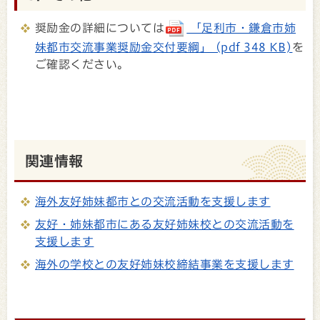
奨励金の詳細については
「足利市・鎌倉市姉
妹都市交流事業奨励金交付要綱」 (pdf 348 KB)
を
ご確認ください。
関連情報
海外友好姉妹都市との交流活動を支援します
友好・姉妹都市にある友好姉妹校との交流活動を
支援します
海外の学校との友好姉妹校締結事業を支援します