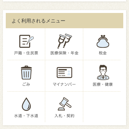
よく利用されるメニュー
戸籍・住民票
医療保険・年金
税金
ごみ
マイナンバー
医療・健康
水道・下水道
入札・契約