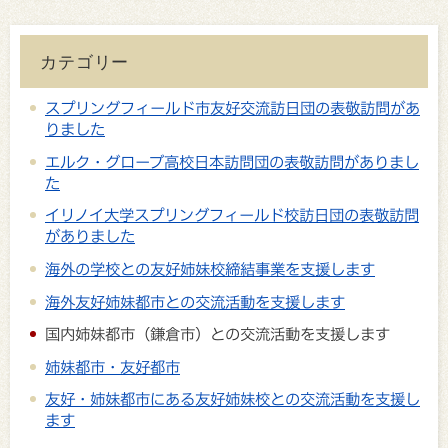
カテゴリー
スプリングフィールド市友好交流訪日団の表敬訪問があ
りました
エルク・グローブ高校日本訪問団の表敬訪問がありまし
た
イリノイ大学スプリングフィールド校訪日団の表敬訪問
がありました
海外の学校との友好姉妹校締結事業を支援します
海外友好姉妹都市との交流活動を支援します
国内姉妹都市（鎌倉市）との交流活動を支援します
姉妹都市・友好都市
友好・姉妹都市にある友好姉妹校との交流活動を支援し
ます