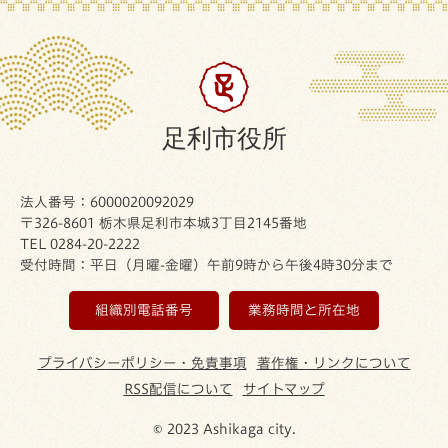
足利市役所
法人番号：6000020092029
〒326-8601 栃木県足利市本城3丁目2145番地
TEL 0284-20-2222
受付時間：平日（月曜-金曜）午前9時から午後4時30分まで
組織別電話番号
業務時間と所在地
プライバシーポリシー・免責事項
著作権・リンクについて
RSS配信について
サイトマップ
© 2023 Ashikaga city.