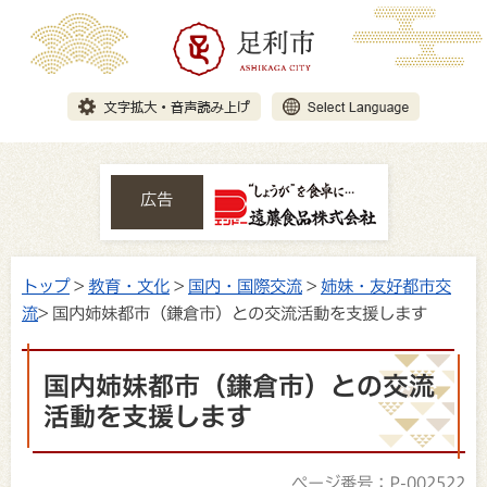
広告
トップ
>
教育・文化
>
国内・国際交流
>
姉妹・友好都市交
流
> 国内姉妹都市（鎌倉市）との交流活動を支援します
国内姉妹都市（鎌倉市）との交流
活動を支援します
ページ番号：P-002522