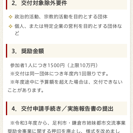
2．交付対象除外要件
政治的活動、宗教的活動を目的とする団体
個人、または特定企業の営利を目的とする団体な
ど
3．奨励金額
参加者1人につき1500円（上限10万円）
※交付は同一団体につき年度内1回限りです。
※年度途中に予算額を超えた場合は、交付できない
ことがあります。
4．交付申請手続き／実施報告書の提出
※令和3年度から、足利市・鎌倉市姉妹都市交流事業
奨励金事業に関する押印を廃止し、様式を改めまし