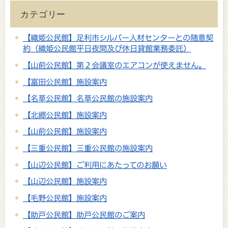
カテゴリー
【織姫公民館】足利市シルバー人材センターとの随意契
約（織姫公民館平日夜間及び休日貸館業務委託）
【山前公民館】第２会議室のエアコンが使えません。
【富田公民館】施設案内
【名草公民館】名草公民館の施設案内
【北郷公民館】施設案内
【山前公民館】施設案内
【三重公民館】三重公民館の施設案内
【山辺公民館】ご利用にあたってのお願い
【山辺公民館】施設案内
【毛野公民館】施設案内
【助戸公民館】助戸公民館のご案内