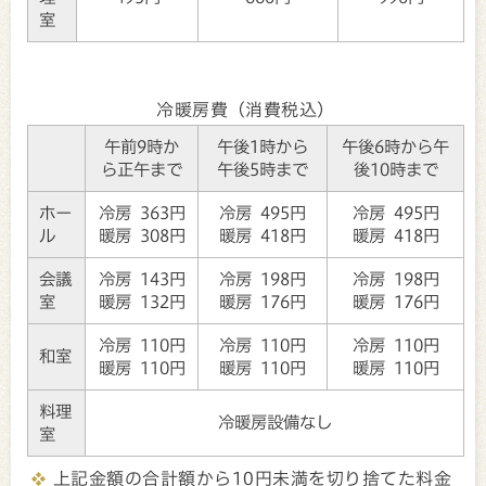
室
冷暖房費（消費税込）
午前9時か
午後1時から
午後6時から午
ら正午まで
午後5時まで
後10時まで
ホー
冷房 363円
冷房 495円
冷房 495円
ル
暖房 308円
暖房 418円
暖房 418円
会議
冷房 143円
冷房 198円
冷房 198円
室
暖房 132円
暖房 176円
暖房 176円
冷房 110円
冷房 110円
冷房 110円
和室
暖房 110円
暖房 110円
暖房 110円
料理
冷暖房設備なし
室
上記金額の合計額から10円未満を切り捨てた料金