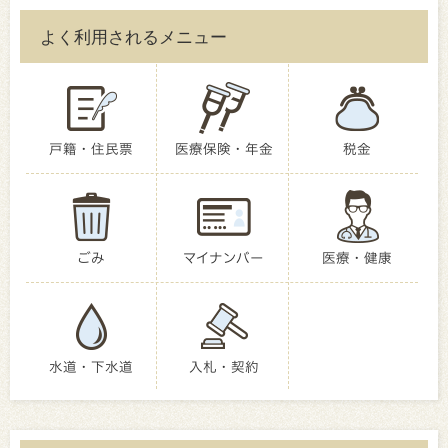
よく利用されるメニュー
戸籍・住民票
医療保険・年金
税金
ごみ
マイナンバー
医療・健康
水道・下水道
入札・契約