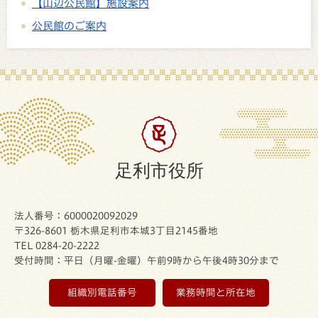
【山辺公民館】施設案内
公民館のご案内
足利市役所
法人番号：6000020092029
〒326-8601 栃木県足利市本城3丁目2145番地
TEL 0284-20-2222
受付時間：平日（月曜-金曜）午前9時から午後4時30分まで
組織別電話番号
業務時間と所在地