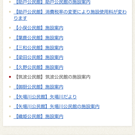
【助戸公民館】助戸公民館の施設案内
【助戸公民館】消費税率の変更により施設使用料が変わ
ります
【小俣公民館】施設案内
【葉鹿公民館】施設案内
【三和公民館】施設案内
【梁田公民館】施設案内
【久野公民館】施設案内
【筑波公民館】筑波公民館の施設案内
【御厨公民館】施設案内
【矢場川公民館】矢場川だより
【矢場川公民館】矢場川公民館の施設案内
【織姫公民館】施設案内