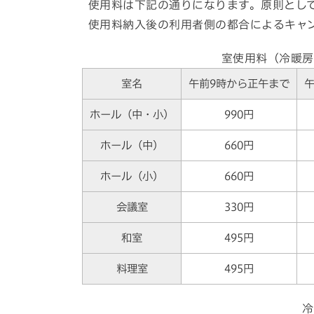
使用料は下記の通りになります。原則とし
使用料納入後の利用者側の都合によるキャ
室使用料（冷暖房
室名
午前9時から正午まで
午
ホール（中・小）
990円
ホール（中）
660円
ホール（小）
660円
会議室
330円
和室
495円
料理室
495円
冷