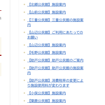
【北郷公民館】施設案内
【山前公民館】施設案内
4
【三重公民館】三重公民館の施設案
内
【山辺公民館】ご利用にあたっての
お願い
【山辺公民館】施設案内
【毛野公民館】施設案内
【助戸公民館】助戸公民館のご案内
【助戸公民館】助戸公民館の施設案
内
【助戸公民館】消費税率の変更によ
り施設使用料が変わります
【小俣公民館】施設案内
き
【葉鹿公民館】施設案内