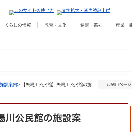
くらしの情報
教育・文化
健康・福祉
産業・
施設案内
> 【矢場川公民館】矢場川公民館の施
印刷用ページ
場川公民館の施設案