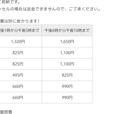
て前納です。
ンセルの場合は返金できませんので、ご了承ください。
費は別に掛かります）
後1時から午後5時まで
午後6時から午後10時まで
1,320円
1,650円
825円
1,100円
825円
1,100円
495円
825円
660円
990円
660円
990円
暖房費