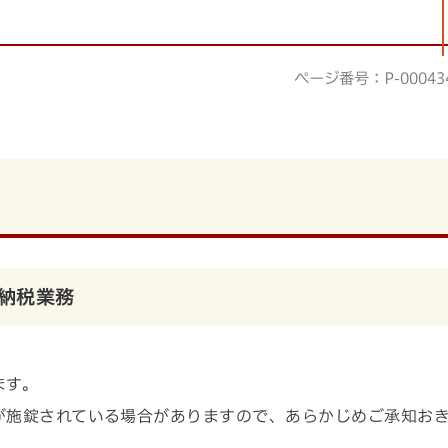
ページ番号：P-00043
納税業務
ます。
が施錠されている場合がありますので、あらかじめご承知お