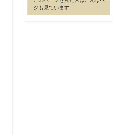
このページを見た人はこんなペー
ジも見ています