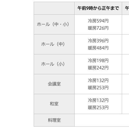
午前9時から正午まで
午
冷房594円
ホール（中・小）
暖房726円
冷房396円
ホール（中）
暖房484円
冷房198円
ホール（小）
暖房242円
冷房132円
会議室
暖房253円
冷房132円
和室
暖房253円
料理室