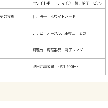
ホワイトボード、マイク、机、椅子、ピアノ
机、椅子、ホワイトボード
テレビ、テーブル、座布団、姿見
調理台、調理器具、電子レンジ
興国文庫蔵書 （約1,200冊）