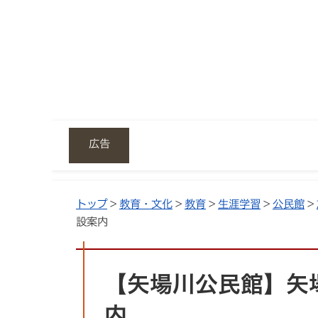
広告
トップ
>
教育・文化
>
教育
>
生涯学習
>
公民館
>
設案内
【矢場川公民館】矢
内