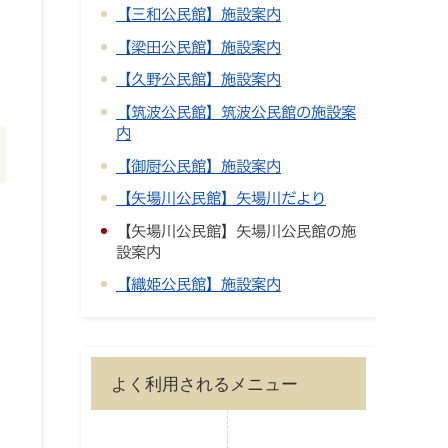
【三和公民館】施設案内
【梁田公民館】施設案内
【久野公民館】施設案内
【筑波公民館】筑波公民館の施設案
内
【御厨公民館】施設案内
【矢場川公民館】矢場川だより
【矢場川公民館】矢場川公民館の施
設案内
【織姫公民館】施設案内
よく利用されるメニュー