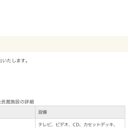
出いたします。
公民館施設の詳細
設備
テレビ、ビデオ、CD、カセットデッキ、