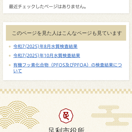
最近チェックしたページはありません。
このページを見た人はこんなページも見ています
令和7(2025)年8月水質検査結果
令和7(2025)年10月水質検査結果
有機フッ素化合物（PFOS及びPFOA）の検査結果につ
いて
足利市役所