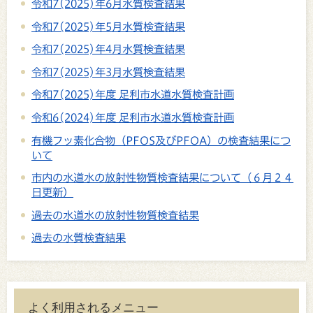
令和7(2025)年6月水質検査結果
令和7(2025)年5月水質検査結果
令和7(2025)年4月水質検査結果
令和7(2025)年3月水質検査結果
令和7(2025)年度 足利市水道水質検査計画
令和6(2024)年度 足利市水道水質検査計画
有機フッ素化合物（PFOS及びPFOA）の検査結果につ
いて
市内の水道水の放射性物質検査結果について（６月２４
日更新）
過去の水道水の放射性物質検査結果
過去の水質検査結果
よく利用されるメニュー