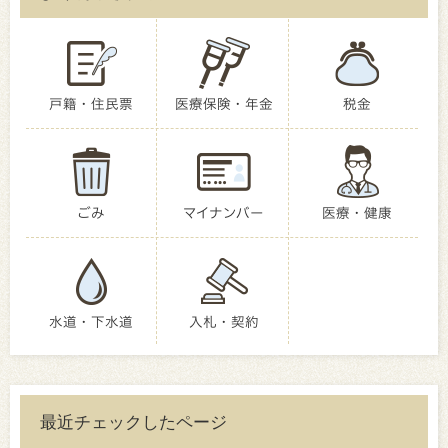
戸籍・住民票
医療保険・年金
税金
ごみ
マイナンバー
医療・健康
水道・下水道
入札・契約
最近チェックしたページ