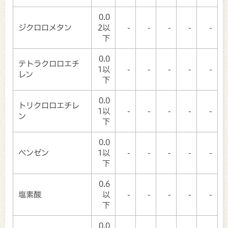
0.0
ジクロロメタン
2以
-
-
-
-
-
下
0.0
テトラクロロエチ
1以
-
-
-
-
-
レン
下
0.0
トリクロロエチレ
1以
-
-
-
-
-
ン
下
0.0
ベンゼン
1以
-
-
-
-
-
下
0.6
塩素酸
以
-
-
-
-
-
下
0.0