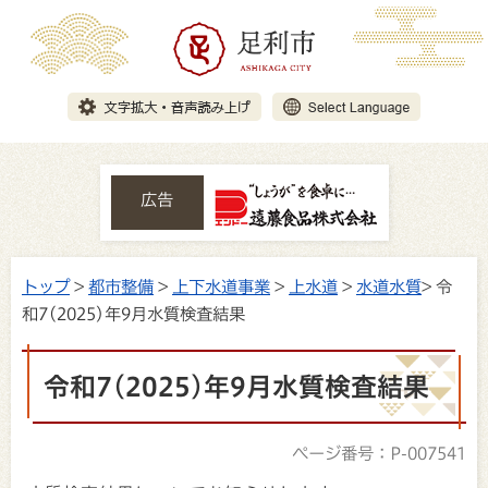
広告
トップ
>
都市整備
>
上下水道事業
>
上水道
>
水道水質
> 令
和7(2025)年9月水質検査結果
令和7(2025)年9月水質検査結果
ページ番号：P-007541