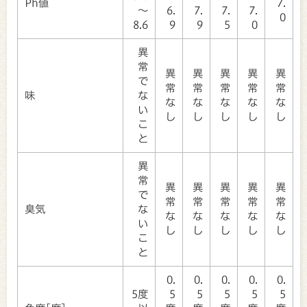
Ph値
7.
～
6.
7.
7.
7.
0
8.6
9
9
5
0
異
常
異
異
異
異
異
で
常
常
常
常
常
味
な
な
な
な
な
な
い
し
し
し
し
し
こ
と
異
常
異
異
異
異
異
で
常
常
常
常
常
臭気
な
な
な
な
な
な
い
し
し
し
し
し
こ
と
0.
0.
0.
0.
0.
5度
5
5
5
5
5