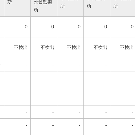
所
水質監視
所
所
所
所
0
0
0
0
0
不検出
不検出
不検出
不検出
不検出
下
-
-
-
-
-
-
-
-
-
-
-
-
-
-
-
-
-
-
-
-
-
-
-
-
-