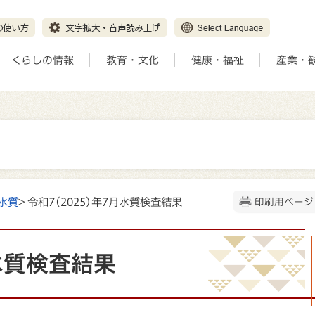
くらしの情報
教育・文化
健康・福祉
産業・
水質
> 令和7(2025)年7月水質検査結果
印刷用ページ
月水質検査結果