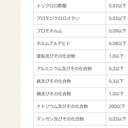
トリクロロ酢酸
0.03以下
ブロモジクロロメタン
0.03以下
ブロモホルム
0.09以下
ホルムアルデヒド
0.08以下
亜鉛及びその化合物
1.0以下
アルミニウム及びその化合物
0.2以下
鉄及びその化合物
0.3以下
銅及びその化合物
1.0以下
ナトリウム及びその化合物
200以下
マンガン及びその化合物
0.05以下