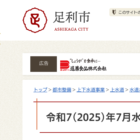
広告
トップ
>
都市整備
>
上下水道事業
>
上水道
>
水道
令和7(2025)年7