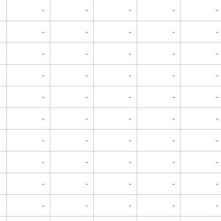
-
-
-
-
-
-
-
-
-
-
-
-
-
-
-
-
-
-
-
-
-
-
-
-
-
-
-
-
-
-
-
-
-
-
-
-
-
-
-
-
-
-
-
-
-
-
-
-
-
-