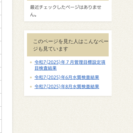
最近チェックしたページはありませ
ん。
このページを見た人はこんなペー
ジも見ています
令和7(2025)年７月管理目標設定項
目検査結果
令和7(2025)年6月水質検査結果
令和7(2025)年8月水質検査結果