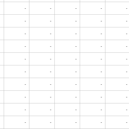
-
-
-
-
-
-
-
-
-
-
-
-
-
-
-
-
-
-
-
-
-
-
-
-
-
-
-
-
-
-
-
-
-
-
-
-
-
-
-
-
-
-
-
-
-
-
-
-
-
-