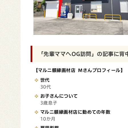
「先輩ママへOG訪問」の記事に背
【マルニ額縁画材店 Mさんプロフィール】
世代
30代
お子さんについて
3歳息子
マルニ額縁画材店に勤めての年数
10か月