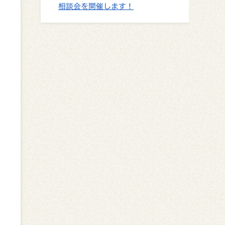
相談会を開催します！
」