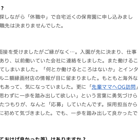
？
探しながら「休職中」で自宅近くの保育園に申し込みまし
職先は決まりませんでした。
面接を受けましたがご縁がなく…。入園が先に決まり、仕事
あり、以前働いていた会社に連絡をしました。また働けるこ
てしまいました。「何とか働けるところはないか」とインタ
ルニ額縁画材店の情報が目に留まりました。もともと海外な
もあって、気になっていました。更に「
先輩ママへOG訪問
思わずに一歩を踏み出して欲しい」という言葉に勇気づけら
たつもりが、なんと「応募」していたんです。採用担当から
に初めて気づきました。でも、一歩を踏み出して良かったで
っておけば良かった等）はありますか？