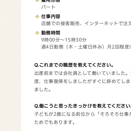
雇用形態
パート
仕事内容
店舗での接客販売、インターネットで注
勤務時間
9時00分～15時30分
週4日勤務（木・土曜日休み）月2回程度
Q.これまでの職歴を教えてください。
出産前までは会社員として働いていました。
度、仕事復帰をしましたがすぐに辞めてしま
ました。
Q.働こうと思ったきっかけを教えてください
子どもが2歳になる前位から「そろそろ仕事
ためでもあります。