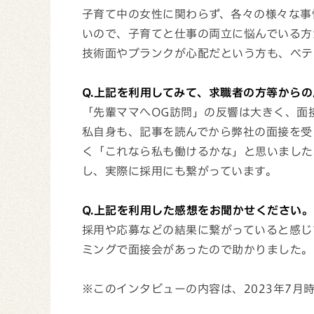
子育て中の女性に関わらず、各々の様々な事
いので、子育てと仕事の両立に悩んでいる方
技術面やブランクが心配だという方も、ベテ
Q.上記を利用してみて、求職者の方等から
「先輩ママへOG訪問」の反響は大きく、面
私自身も、記事を読んでから弊社の面接を受
く「これなら私も働けるかな」と思いました
し、実際に採用にも繋がっています。
Q.上記を利用した感想をお聞かせください。
採用や応募などの結果に繋がっていると感じ
ミングで面接会があったので助かりました。
※このインタビューの内容は、2023年7月