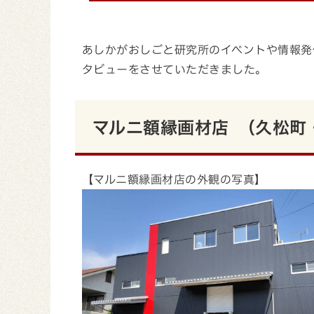
あしかがおしごと研究所のイベントや情報発
タビューをさせていただきました。
マルニ額縁画材店 （久松町
【マルニ額縁画材店の外観の写真】