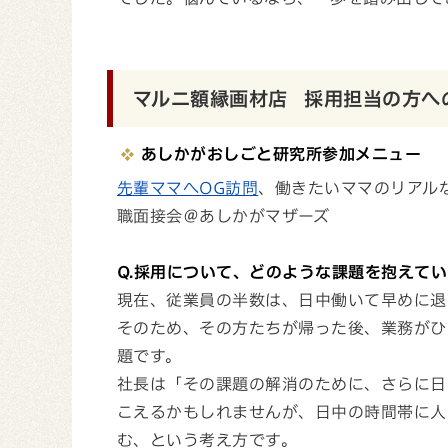
マルニ額縁画材店 採用担当の方へ
あしかがおしごと研究所参加メニュー
先輩ママへOG訪問
、働きたいママのリアル
職面接会＠あしかがマザーズ
Q.採用について、どのような課題を抱えて
現在、従業員の半数は、日中働いて早めに退
そのため、その方たちが帰った後、業務がひ
題です。
社長は「その課題の解消のために、さらに日
こえるかもしれませんが、日中の時間帯に人
む、という考え方です。