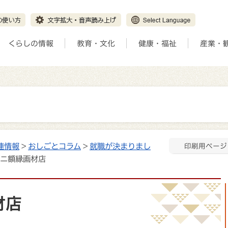
くらしの情報
教育・文化
健康・福祉
産業・
連情報
>
おしごとコラム
>
就職が決まりまし
印刷用ページ
 マルニ額縁画材店
材店