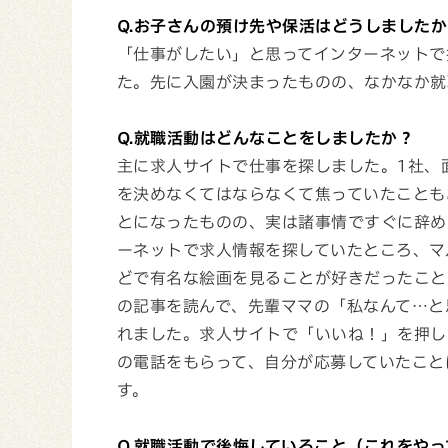
Q.お子さんの預け先や保活はどうしましたか
「仕事がしたい」と思ってインターネットで
た。先に入園が決まったものの、なかなか就
Q.就職活動はどんなことをしましたか？
主に求人サイトで仕事を探しました。1社、
を決めなくてはならなくて焦っていたことも
とになったものの、実は諸事情ですぐに辞め
ーネットで求人情報を探していたところ、マ
どで有名な絵画を見ることが好きだったこと
の記事を読んで、先輩ママの「私なんて…と
れました。求人サイトで「いいね！」を押し
の電話をもらって、自分が応募していたこと
す。
Q.就職活動で後悔していること（これをや