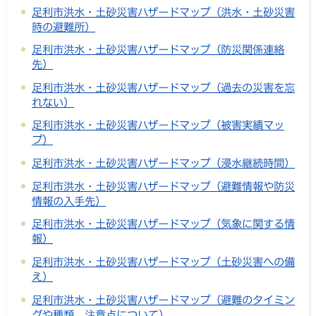
足利市洪水・土砂災害ハザードマップ（洪水・土砂災害
時の避難所）
足利市洪水・土砂災害ハザードマップ（防災関係連絡
先）
足利市洪水・土砂災害ハザードマップ（過去の災害を忘
れない）
足利市洪水・土砂災害ハザードマップ（被害実績マッ
プ）
足利市洪水・土砂災害ハザードマップ（浸水継続時間）
足利市洪水・土砂災害ハザードマップ（避難情報や防災
情報の入手先）
足利市洪水・土砂災害ハザードマップ（気象に関する情
報）
足利市洪水・土砂災害ハザードマップ（土砂災害への備
え）
足利市洪水・土砂災害ハザードマップ（避難のタイミン
グや種類、注意点について）