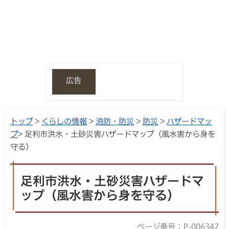
広告
トップ
>
くらしの情報
>
消防・防災
>
防災
>
ハザードマッ
プ
> 足利市洪水・土砂災害ハザードマップ（風水害から身を
守る）
足利市洪水・土砂災害ハザードマ
ップ（風水害から身を守る）
ページ番号：P-006347