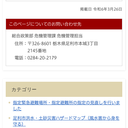
掲載日 令和6年3月26日
このページについてのお問い合わせ先
総合政策部 危機管理課 危機管理担当
住所：
〒326-8601 栃木県足利市本城3丁目
2145番地
電話：
0284-20-2179
カテゴリー
指定緊急避難場所・指定避難所の指定の見直しを行いま
した
足利市洪水・土砂災害ハザードマップ（風水害から身を
守る）