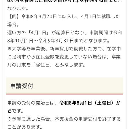
6か月を経過した日の翌日から1年を経過する日まで
と
なります。
【例】令和8年3月20日に転入し、4月1日に就職した
場合。
遅い方の「4月1日」が起算日となり、申請期間は令和
8年10月1日～令和9年3月31日までとなります。
※大学等を卒業後、新卒採用で就職した方で、在学中
に足利市から住民登録を変更していない場合は、卒業
月の月末を「移住日」とみなします。
申請受付
申請の受付の開始日は、
令和8年8月1日（土曜日）か
ら
です。
※予算に達した場合、本支援金の申請受付を終了する
ことがあります。