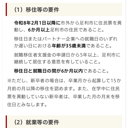
（1）移住等の要件
令和8年2月1日以降に
市外から足利市に住民票を異
動し、
6か月以上
足利市の住民であること。
移住日またはパートナー企業への就職日のいずれ
か遅い日における
年齢が35歳未満
であること。
就職移住者支援金の申請日から5年以上、足利市に
継続して居住する意思を有していること。
移住日と就職日の間が6か月以内
であること。
※ただし、新卒者の場合は、卒業月から起算して15か
月前の月以降の移住を認めます。また、在学中に住民
票を異動していない新卒者は、卒業した月の月末を移
住日とみなします。
（2）就業等の要件