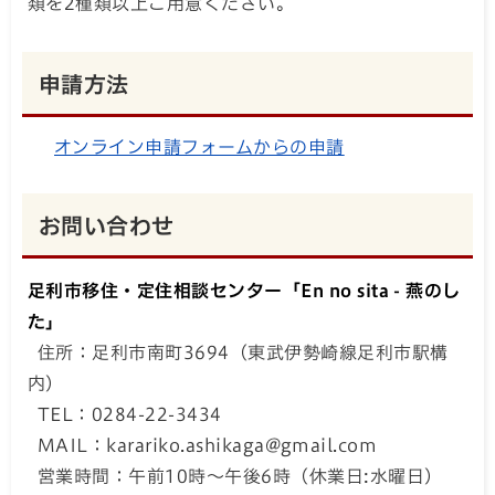
類を2種類以上ご用意ください。
申請方法
オンライン申請フォームからの申請
お問い合わせ
足利市移住・定住相談センター「En no sita - 燕のし
た」
住所：足利市南町3694（東武伊勢崎線足利市駅構
内）
TEL：0284-22-3434
MAIL：karariko.ashikaga@gmail.com