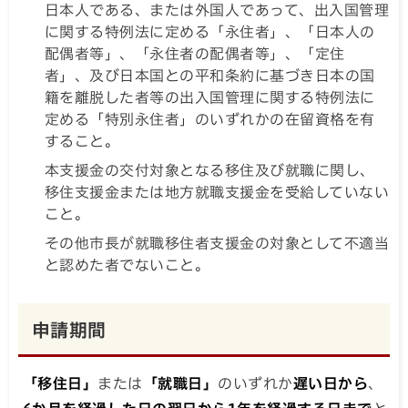
日本人である、または外国人であって、出入国管理
に関する特例法に定める「永住者」、「日本人の
配偶者等」、「永住者の配偶者等」、「定住
者」、及び日本国との平和条約に基づき日本の国
籍を離脱した者等の出入国管理に関する特例法に
定める「特別永住者」のいずれかの在留資格を有
すること。
本支援金の交付対象となる移住及び就職に関し、
移住支援金または地方就職支援金を受給していない
こと。
その他市長が就職移住者支援金の対象として不適当
と認めた者でないこと。
申請期間
「移住日」
または
「就職日」
のいずれか
遅い日から
、