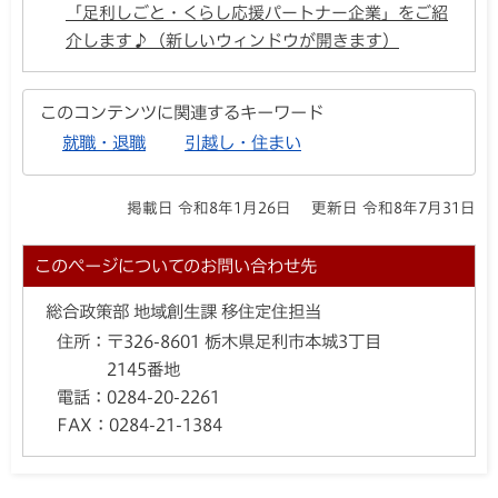
「足利しごと・くらし応援パートナー企業」をご紹
介します♪（新しいウィンドウが開きます）
このコンテンツに関連するキーワード
就職・退職
引越し・住まい
掲載日 令和8年1月26日
更新日 令和8年7月31日
このページについてのお問い合わせ先
総合政策部 地域創生課 移住定住担当
住所：
〒326-8601 栃木県足利市本城3丁目
2145番地
電話：
0284-20-2261
FAX：
0284-21-1384