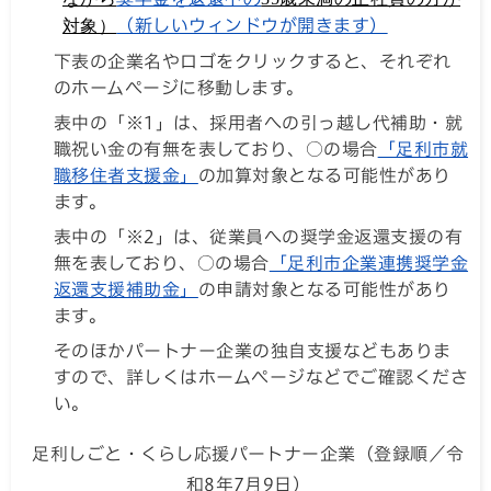
対象）
（新しいウィンドウが開きます）
下表の企業名やロゴをクリックすると、それぞれ
のホームページに移動します。
表中の「※1」は、採用者への引っ越し代補助・就
職祝い金の有無を表しており、○の場合
「足利市就
職移住者支援金」
の加算対象となる可能性があり
ます。
表中の「※2」は、従業員への奨学金返還支援の有
無を表しており、○の場合
「足利市企業連携奨学金
返還支援補助金」
の申請対象となる可能性があり
ます。
そのほかパートナー企業の独自支援などもありま
すので、詳しくはホームページなどでご確認くださ
い。
足利しごと・くらし応援パートナー企業（登録順／令
和8年7月9日）