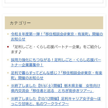
カテゴリー
令和８年度第一弾！｢移住相談会@東京・有楽町」開催の
お知らせ
「足利しごと・くらし応援パートナー企業」をご紹介し
ます♪
採用力強化にもつながる！足利しごと・くらし応援パー
トナー企業募集中！
足利で暮らすってどんな感じ？｢移住相談会@東京・有楽
町」開催のお知らせ
※終了しました【9/6(土)開催】栃木県主催 女性向け
県内交流会「移住者と巡る とちぎ街歩きツアー」
※終了しました【10/12開催】足利キャリア女子会～ほ
っこり甘味と、私のワークライフ～