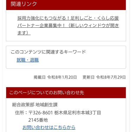
関連リンク
採用力強化にもつながる！足利しごと・くらし応援
パートナー企業募集中！（新しいウィンドウが開き
ます）
このコンテンツに関連するキーワード
就職・退職
掲載日 令和8年1月20日
更新日 令和8年7月29日
このページについてのお問い合わせ先
総合政策部 地域創生課
住所：
〒326-8601 栃木県足利市本城3丁目
2145番地
お問い合わせはこちらから