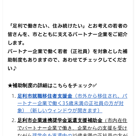
「足利で働きたい、住み続けたい」とお考えの若者の
皆さんを、市とともに支えるパートナー企業をご紹介
します。
パートナー企業で働く若者（正社員）を対象とした補
助制度もありますので、あわせてチェックしてくださ
い♪
★補助制度の詳細はこちらをチェック
✅
足利市就職移住者支援金
（市外から移住され、パ
ートナー企業で働く35歳未満の正社員の方が対
象）（新しいウィンドウが開きます）
足利市企業連携奨学金返還支援補助金
（市内在住
でパートナー企業で働き、企業からの支援を受け
ながら
奨学金を返還中の
35歳未満の正社員の方が