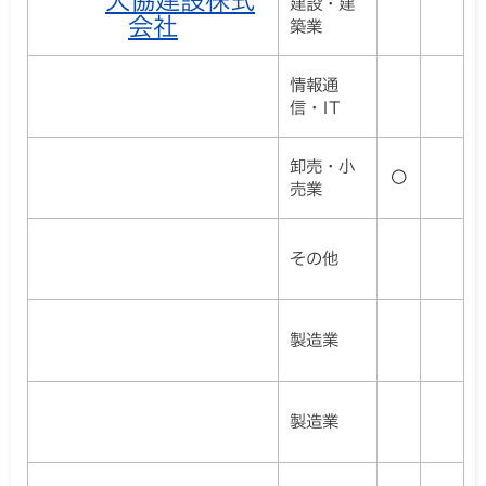
大協建設株式
建設・建
会社
築業
情報通
信・IT
卸売・小
〇
売業
その他
製造業
製造業