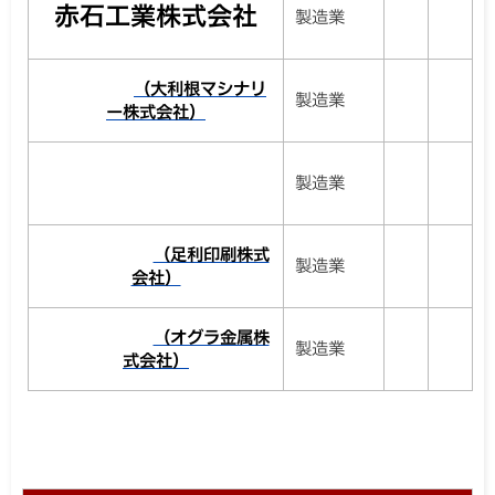
赤石工業株式会社
製造業
（大利根マシナリ
製造業
ー株式会社）
製造業
（足利印刷株式
製造業
会社）
（オグラ金属株
製造業
式会社）