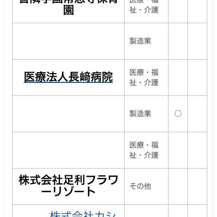
園
祉・介護
製造業
医療・福
医療法人長﨑病院
祉・介護
製造業
○
医療・福
祉・介護
株式会社足利フラワ
その他
ーリゾート
株式会社カシ