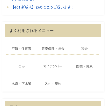
【祝！新成人】おめでとうございます！
よく利用されるメニュー
戸籍・住民票
医療保険・年金
税金
ごみ
マイナンバー
医療・健康
水道・下水道
入札・契約