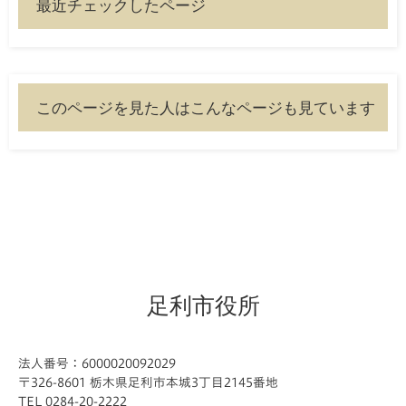
最近チェックしたページ
このページを見た人はこんなページも見ています
足利市役所
法人番号：6000020092029
〒326-8601 栃木県足利市本城3丁目2145番地
TEL 0284-20-2222