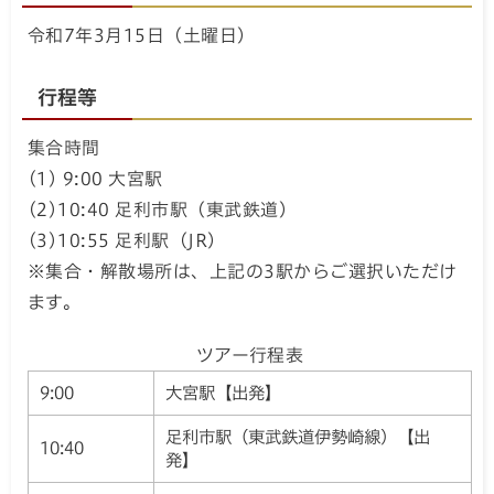
令和7年3月15日（土曜日）
行程等
集合時間
(1) 9:00 大宮駅
(2)10:40 足利市駅（東武鉄道）
(3)10:55 足利駅（JR）
※集合・解散場所は、上記の3駅からご選択いただけ
ます。
ツアー行程表
9:00
大宮駅【出発】
足利市駅（東武鉄道伊勢崎線）【出
10:40
発】