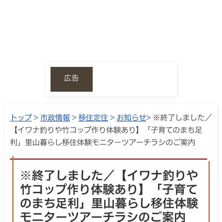
広告
トップ
>
市政情報
>
移住定住
>
お知らせ
> ※終了しました／
【イワナ釣りや竹コップ作り体験あり】「子育てのまち足
利」里山暮らし移住体験モニターツアーチラシのご案内
※終了しました／【イワナ釣りや
竹コップ作り体験あり】「子育て
のまち足利」里山暮らし移住体験
モニターツアーチラシのご案内