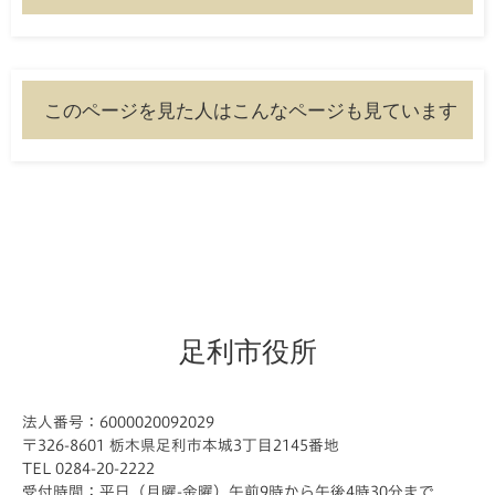
このページを見た人はこんなページも見ています
足利市役所
法人番号：6000020092029
〒326-8601 栃木県足利市本城3丁目2145番地
TEL 0284-20-2222
受付時間：平日（月曜-金曜）午前9時から午後4時30分まで