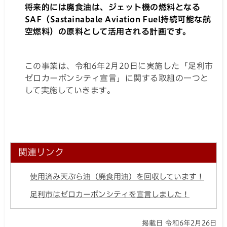
将来的には廃食油は、ジェット機の燃料となる
SAF（Sastainabale Aviation Fuel持続可能な航
空燃料）の原料として活用される計画です。
この事業は、令和6年2月20日に実施した「足利市
ゼロカーボンシティ宣言」に関する取組の一つと
して実施していきます。
関連リンク
使用済み天ぷら油（廃食用油）を回収しています！
足利市はゼロカーボンシティを宣言しました！
掲載日 令和6年2月26日