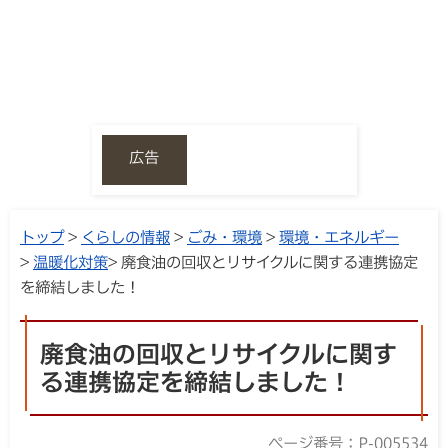
広告
トップ
>
くらしの情報
>
ごみ・環境
>
環境・エネルギー
>
温暖化対策
> 廃食油の回収とリサイクルに関する連携協定
を締結しました！
廃食油の回収とリサイクルに関す
る連携協定を締結しました！
ページ番号：P-005534