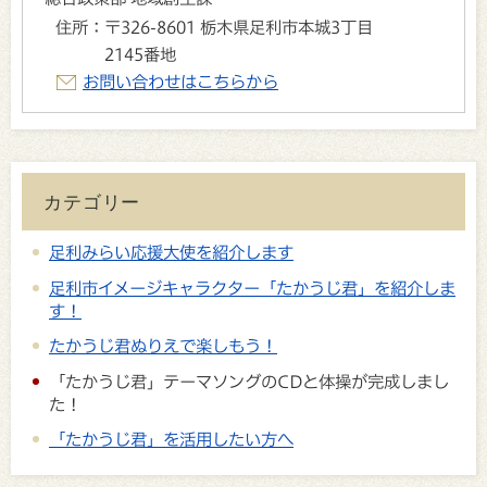
住所：
〒326-8601 栃木県足利市本城3丁目
2145番地
お問い合わせはこちらから
カテゴリー
足利みらい応援大使を紹介します
足利市イメージキャラクター「たかうじ君」を紹介しま
す！
たかうじ君ぬりえで楽しもう！
「たかうじ君」テーマソングのCDと体操が完成しまし
た！
「たかうじ君」を活用したい方へ