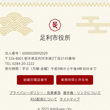
足利市役所
法人番号：6000020092029
〒326-8601 栃木県足利市本城3丁目2145番地
TEL 0284-20-2222
受付時間：平日（月曜-金曜）午前9時から午後4時30分まで
組織別電話番号
業務時間と所在地
プライバシーポリシー・免責事項
著作権・リンクについて
RSS配信について
サイトマップ
© 2023 Ashikaga city.