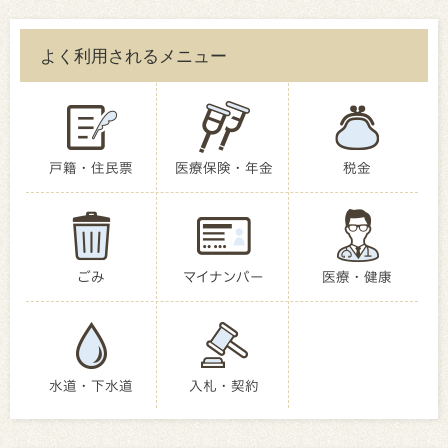
よく利用されるメニュー
戸籍・住民票
医療保険・年金
税金
ごみ
マイナンバー
医療・健康
水道・下水道
入札・契約