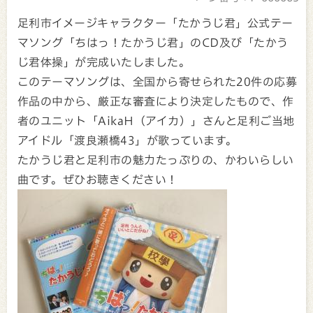
足利市イメージキャラクター「たかうじ君」公式テー
マソング「ちはっ！たかうじ君」のCD及び「たかう
じ君体操」が完成いたしました。
このテーマソングは、全国から寄せられた20件の応募
作品の中から、厳正な審査により決定したもので、作
者のユニット「AikaH（アイカ）」さんと足利ご当地
アイドル「渡良瀬橋43」が歌っています。
たかうじ君と足利市の魅力たっぷりの、かわいらしい
曲です。ぜひお聴きください！