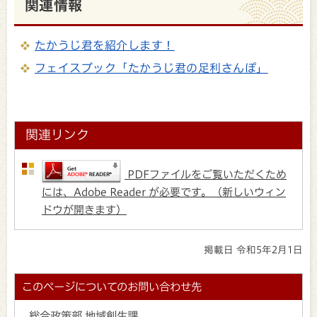
関連情報
たかうじ君を紹介します！
フェイスブック「たかうじ君の足利さんぽ」
関連リンク
PDFファイルをご覧いただくため
には、Adobe Reader が必要です。（新しいウィン
ドウが開きます）
掲載日 令和5年2月1日
このページについてのお問い合わせ先
総合政策部 地域創生課