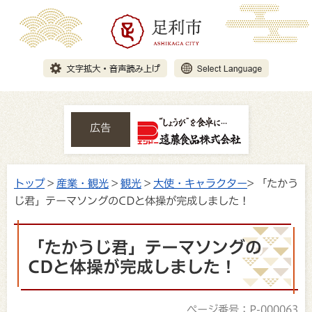
広告
トップ
>
産業・観光
>
観光
>
大使・キャラクター
> 「たかう
じ君」テーマソングのCDと体操が完成しました！
「たかうじ君」テーマソングの
CDと体操が完成しました！
ページ番号：P-000063