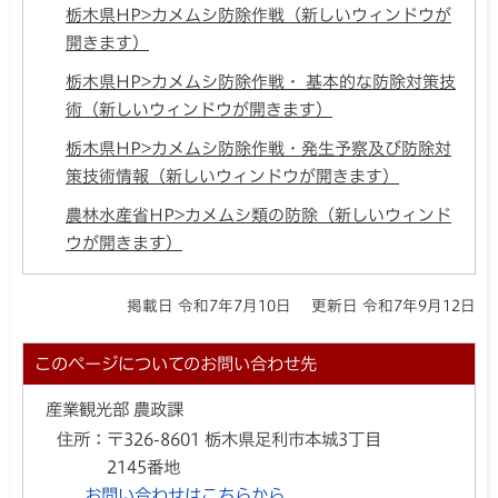
栃木県HP>カメムシ防除作戦（新しいウィンドウが
開きます）
栃木県HP>カメムシ防除作戦・ 基本的な防除対策技
術（新しいウィンドウが開きます）
栃木県HP>カメムシ防除作戦・発生予察及び防除対
策技術情報（新しいウィンドウが開きます）
農林水産省HP>カメムシ類の防除（新しいウィンド
ウが開きます）
掲載日 令和7年7月10日
更新日 令和7年9月12日
このページについてのお問い合わせ先
産業観光部 農政課
住所：
〒326-8601 栃木県足利市本城3丁目
2145番地
お問い合わせはこちらから