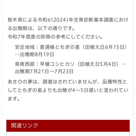
栃木県による令和6(2024)年生育診断基本調査におけ
る出穂期は、以下の通りです。
令和7年度産の防除の参考にしてください。
安足地域：普通植とちぎの星（田植え日6月15日）
…出穂期8月19日
県南西部：早植コシヒカリ（田植え日5月4日）…
出穂期7月21日～7月23日
あさひの夢は、調査はされていませんが、品種特性と
してとちぎの星よりも出穂が4～5日遅いと言われてい
ます。
関連リンク