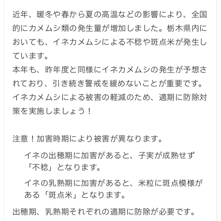
近年、暖冬や春から夏の高温などの影響により、全国
的にカメムシ類の発生量が増加しました。栃木県内に
おいても、イネカメムシによる不稔や斑点米が発生し
ています。
本年も、昨年度と同様にイネカメムシの発生が予想さ
れており、引き続き警戒を緩めないことが重要です。
イネカメムシによる被害の軽減のため、適期に防除対
策を実施しましょう！
注意！加害時期により被害が異なります。
イネの出穂期に加害があると、子実が成熟せず
「不稔」となります。
イネの乳熟期に加害があると、米粒に斑点模様が
ある「斑点米」となります。
出穂期、乳熟期それぞれの適期に防除が必要です。