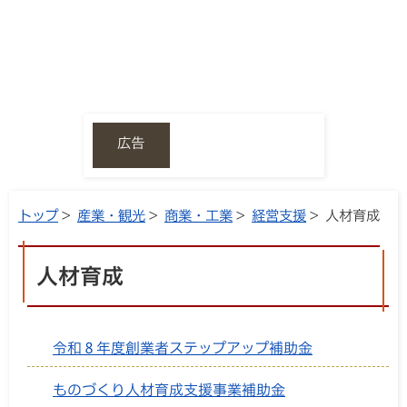
広告
トップ
>
産業・観光
>
商業・工業
>
経営支援
> 人材育成
人材育成
令和８年度創業者ステップアップ補助金
ものづくり人材育成支援事業補助金