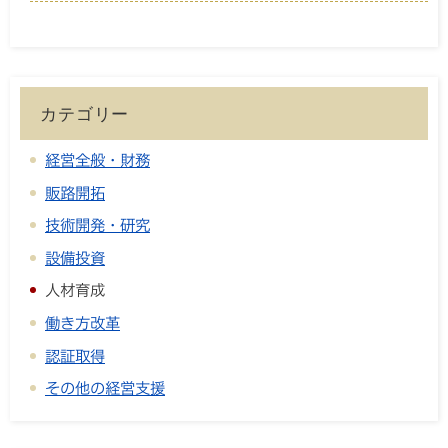
カテゴリー
経営全般・財務
販路開拓
技術開発・研究
設備投資
人材育成
働き方改革
認証取得
その他の経営支援