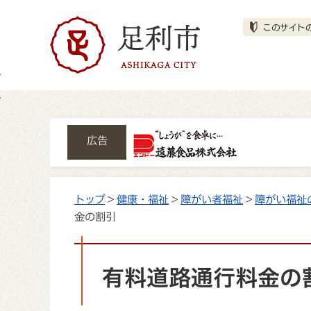
広告
トップ
>
健康・福祉
>
障がい者福祉
>
障がい福祉
金の割引
有料道路通行料金の