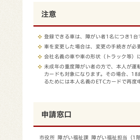
注意
登録できる車は、障がい者1名につき1台
車を変更した場合は、変更の手続きが必
会社名義の車や車の形状（トラック等）
未成年の重度障がい者の方で、本人が運転
カードも対象になります。その場合、1
るためには本人名義のETCカードで再度
申請窓口
市役所 障がい福祉課 障がい福祉担当（1階