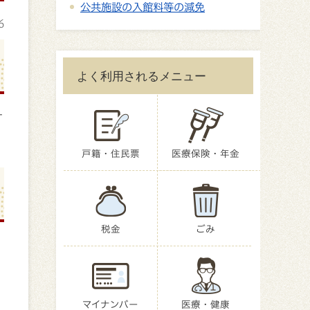
公共施設の入館料等の減免
6
よく利用されるメニュー
す
戸籍・住民票
医療保険・年金
税金
ごみ
マイナンバー
医療・健康