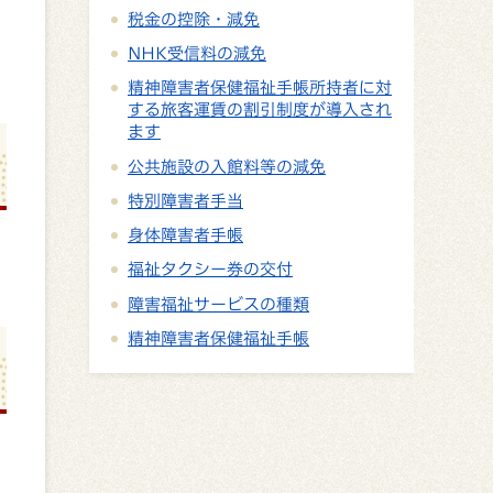
税金の控除・減免
NHK受信料の減免
精神障害者保健福祉手帳所持者に対
する旅客運賃の割引制度が導入され
ます
公共施設の入館料等の減免
特別障害者手当
身体障害者手帳
福祉タクシー券の交付
障害福祉サービスの種類
精神障害者保健福祉手帳