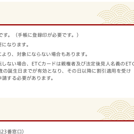
です。（手帳に登録印が必要です。）
要になります。
により、対象にならない場合もあります。
しない場合、ETCカードは親権者及び法定後見人名義のET
8歳の誕生日までが有効となり、その日以降に割引適用を受け
申請する必要があります。
23番窓口）