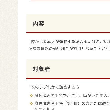
内容
障がい者本人が運転する場合または障がい
る有料道路の通行料金が割引となる制度が利
対象者
次のいずれかに該当する方
身体障害者手帳を所持し、障がい者本人
身体障害者手帳（第1種）の方または療育
転する場合