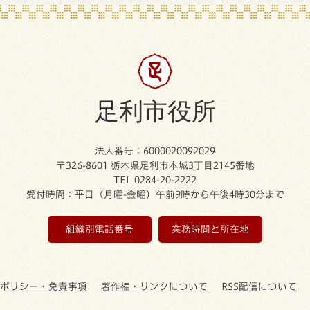
足利市役所
法人番号：6000020092029
〒326-8601 栃木県足利市本城3丁目2145番地
TEL 0284-20-2222
受付時間：平日（月曜-金曜）午前9時から午後4時30分まで
組織別電話番号
業務時間と所在地
ーポリシー・免責事項
著作権・リンクについて
RSS配信について