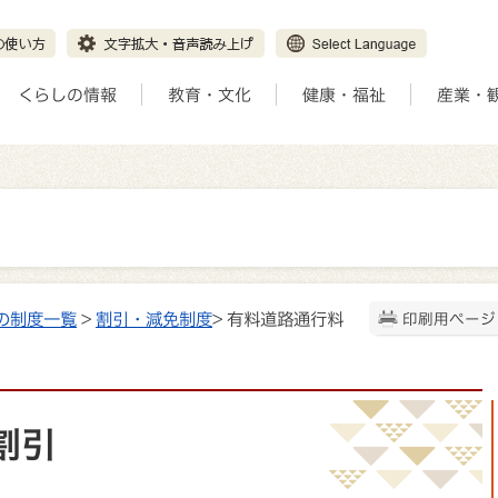
くらしの情報
教育・文化
健康・福祉
産業・
の制度一覧
>
割引・減免制度
> 有料道路通行料
印刷用ページ
割引