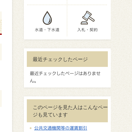
水道・下水道
入札・契約
最近チェックしたページ
最近チェックしたページはありませ
ん。
このページを見た人はこんなペー
ジも見ています
公共交通機関等の運賃割引