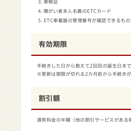
車検証
障がい者本人名義のETCカード
ETC車載器の管理番号が確認できるも
有効期限
手続きした日から数えて2回目の誕生日まで
※更新は期限が切れる2カ月前から手続き
割引額
通常料金の半額（他の割引サービスがある