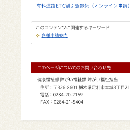
有料道路ETC割引登録係（オンライン申請
このコンテンツに関連するキーワード
各種申請案内
このページについてのお問い合わせ先
健康福祉部 障がい福祉課 障がい福祉担当
住所：
〒326-8601 栃木県足利市本城3丁目2
電話：
0284-20-2169
FAX：
0284-21-5404