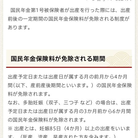
国民年金第1号被保険者が出産を行った際には、出産
前後の一定期間の国民年金保険料が免除される制度が
あります。
国民年金保険料が免除される期間
出産予定日または出産日が属する月の前月から4か月
間(以下、産前産後期間といいます。）の国民年金保険
料が免除されます。
なお、多胎妊娠（双子、三つ子 など）の場合は、出産
予定日または出産日が属する月の3か月前から6か月間
の国民年金保険料が免除されます。
※ 出産とは、妊娠85日（4か月）以上の出産をいいま
す。（死産、流産、早産された方を含みます。）