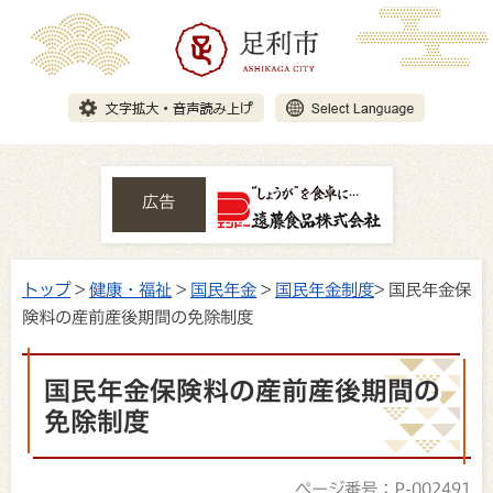
広告
トップ
>
健康・福祉
>
国民年金
>
国民年金制度
> 国民年金保
険料の産前産後期間の免除制度
国民年金保険料の産前産後期間の
免除制度
ページ番号：P-002491