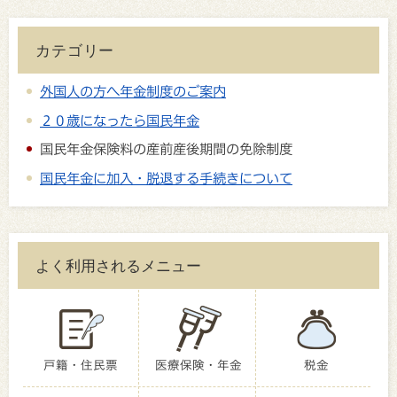
カテゴリー
外国人の方へ年金制度のご案内
２０歳になったら国民年金
国民年金保険料の産前産後期間の免除制度
国民年金に加入・脱退する手続きについて
よく利用されるメニュー
戸籍・住民票
医療保険・年金
税金