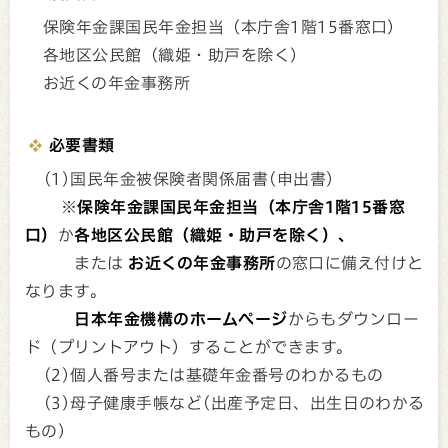
保険年金課国民年金担当（本庁舎1階15番窓口）
各地区公民館（織姫・助戸を除く）
お近くの年金事務所
必要書類
(1)国民年金被保険者関係届書(申出書)
※
保険年金課国民年金担当（本庁舎1階15番窓
口）
か
各地区公民館（織姫・助戸を除く）、
または
お近くの年金事務所
の窓口に備え付けと
なります。
日本年金機構のホームページ
からもダウンロー
ド（プリントアウト）することができます。
(2)個人番号または基礎年金番号のわかるもの
(3)母子健康手帳など(出産予定日、出生日のわかる
もの)