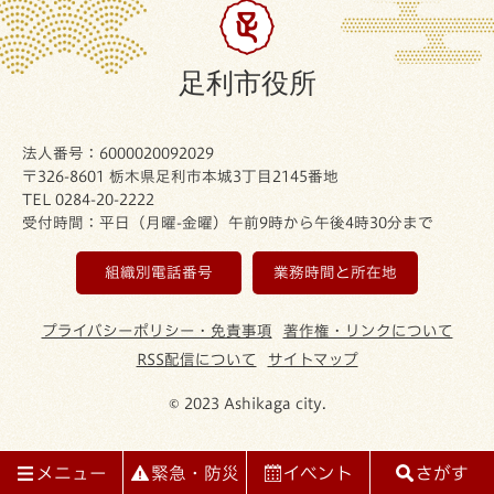
足利市役所
法人番号：6000020092029
〒326-8601 栃木県足利市本城3丁目2145番地
TEL 0284-20-2222
受付時間：平日（月曜-金曜）午前9時から午後4時30分まで
組織別電話番号
業務時間と所在地
プライバシーポリシー・免責事項
著作権・リンクについて
RSS配信について
サイトマップ
© 2023 Ashikaga city.
メニュー
緊急・防災
イベント
さがす