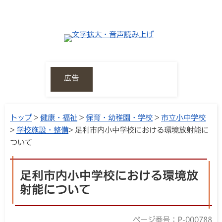
広告
トップ
>
健康・福祉
>
保育・幼稚園・学校
>
市立小中学校
>
学校施設・整備
> 足利市内小中学校における環境放射能に
ついて
足利市内小中学校における環境放
射能について
ページ番号：P-000788