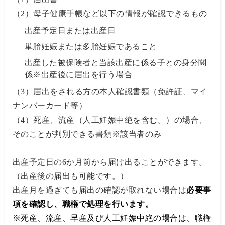
（2）母子健康手帳など以下の情報が確認できるもの
出産予定日または出産日
単胎妊娠または多胎妊娠であること
出産した被保険者と当該出産に係る子との身分関
係※出産後に届出を行う場合
（3）届出をされる方の本人確認書類（免許証、マイ
ナンバーカード等）
（4）死産、流産（人工妊娠中絶を含む。）の場合、
そのことが判別できる書類※該当者のみ
出産予定日の6か月前から届け出ることができます。
（出産後の届出も可能です。）
出産月を過ぎても届出の確認が取れない場合は
必要事
項を確認し、職権で処理を行います。
※死産、流産、早産及び人工妊娠中絶の場合は、職権