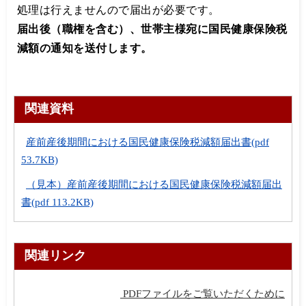
処理は行えませんので届出が必要です。
届出後（職権を含む）、世帯主様宛に国民健康保険税
減額の通知を送付します。
関連資料
産前産後期間における国民健康保険税減額届出書
(pdf
53.7KB)
（見本）産前産後期間における国民健康保険税減額届出
書
(pdf 113.2KB)
関連リンク
PDFファイルをご覧いただくために