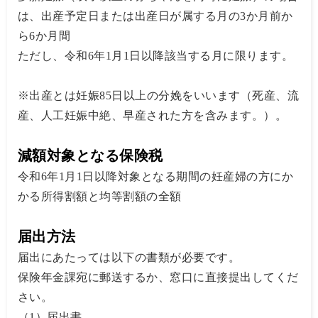
は、出産予定日または出産日が属する月の3か月前か
ら6か月間
ただし、令和6年1月1日以降該当する月に限ります。
※出産とは妊娠85日以上の分娩をいいます（死産、流
産、人工妊娠中絶、早産された方を含みます。）。
減額対象となる保険税
令和6年1月1日以降対象となる期間の妊産婦の方にか
かる所得割額と均等割額の全額
届出方法
届出にあたっては以下の書類が必要です。
保険年金課宛に郵送するか、窓口に直接提出してくだ
さい。
（1）届出書