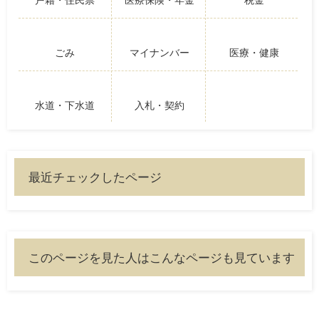
戸籍・住民票
医療保険・年金
税金
ごみ
マイナンバー
医療・健康
水道・下水道
入札・契約
最近チェックしたページ
このページを見た人はこんなページも見ています