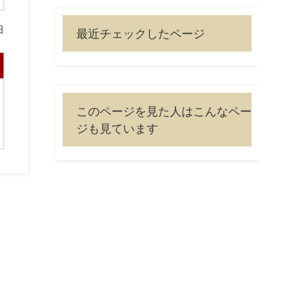
日
最近チェックしたページ
このページを見た人はこんなペー
ジも見ています