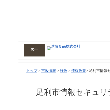
広告
トップ
>
市政情報
>
行政
>
情報政策
> 足利市情報
足利市情報セキュリ