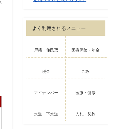
3
よく利用されるメニュー
戸籍・住民票
医療保険・年金
税金
ごみ
マイナンバー
医療・健康
水道・下水道
入札・契約