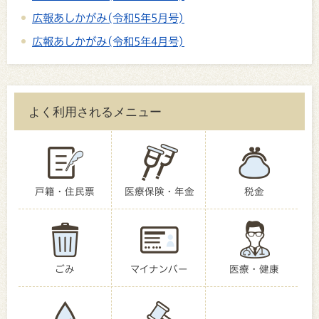
広報あしかがみ(令和5年5月号)
広報あしかがみ(令和5年4月号)
よく利用されるメニュー
戸籍・住民票
医療保険・年金
税金
ごみ
マイナンバー
医療・健康