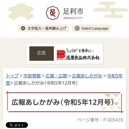
広告
トップ
>
市政情報
>
広報・広聴
>
広報あしかがみ
>
令和5年
度
> 広報あしかがみ(令和5年12月号)
広報あしかがみ(令和5年12月号)
ページ番号：P-005435