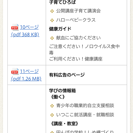
子育てひろば
公開講座子育て講演会
ハローベビークラス
10ページ
健康ガイド
(pdf 368 KB)
献血にご協力ください
ご注意ください！ノロウイルス食中
毒
ご利用ください！健康講座
11ページ
有料広告のページ
(pdf 1.26 MB)
学びの情報箱
《働く》
青少年の職業的自立支援相談
いつここ就活講座・就職相談
《講座・教室》
田んぼの学校！しめ縄づくり