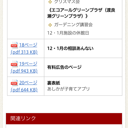
クリスマス会
《エコアールグリーンプラザ（渡良
瀬グリーンプラザ）》
ガーデニング講習会
12・1月施設の休館日
18ページ
12・1月の相談あんない
(pdf 313 KB)
19ページ
有料広告のページ
(pdf 943 KB)
20ページ
裏表紙
あしかが子育てアプリ
(pdf 644 KB)
関連リンク