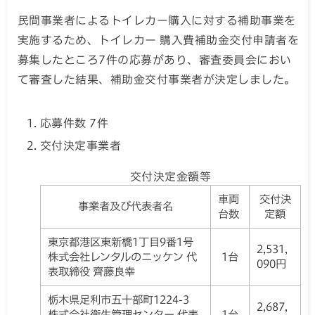
民間事業者によるトイレカー購入に対する補助事業を
実施するため、トイレカー 購入費補助金交付申請者を
募集したところ7件の応募があり、審査委員会におい
て審査した結果、補助金交付事業者が決定しました。
応募件数 7件
交付決定事業者
交付決定金額等
車両
交付決
事業者及び代表者名
台数
定額
東京都港区東新橋1丁目9番1号
2,531,
株式会社レンタルのニッケン 代
1台
090円
表取締役 齊藤良幸
栃木県足利市五十部町1224-3
2,687,
株式会社衛生管理センター 代表
1台