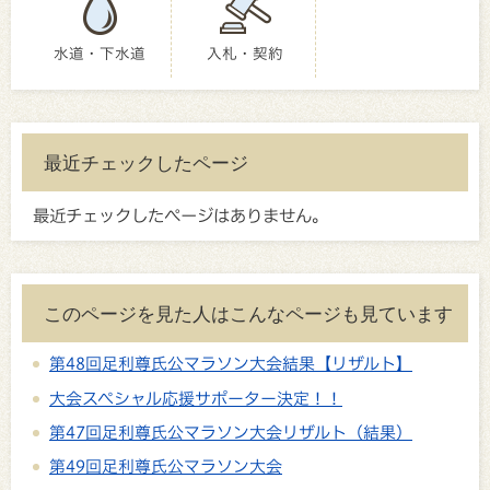
水道・下水道
入札・契約
最近チェックしたページ
最近チェックしたページはありません。
このページを見た人はこんなページも見ています
第48回足利尊氏公マラソン大会結果【リザルト】
大会スペシャル応援サポーター決定！！
第47回足利尊氏公マラソン大会リザルト（結果）
第49回足利尊氏公マラソン大会