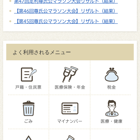
第47回足利尊氏公マラソン大会リザルト（結果）
【第46回尊氏公マラソン大会】リザルト（結果）
【第45回尊氏公マラソン大会】リザルト（結果）
よく利用されるメニュー
戸籍・住民票
医療保険・年金
税金
ごみ
マイナンバー
医療・健康