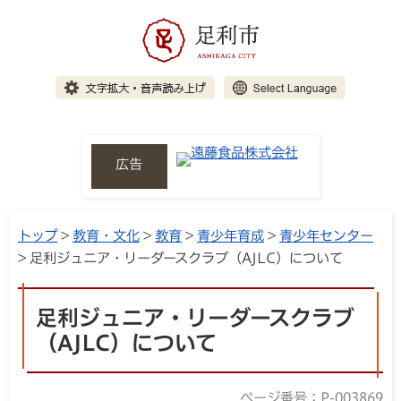
広告
トップ
>
教育・文化
>
教育
>
青少年育成
>
青少年センター
> 足利ジュニア・リーダースクラブ（AJLC）について
足利ジュニア・リーダースクラブ
（AJLC）について
ページ番号：P-003869