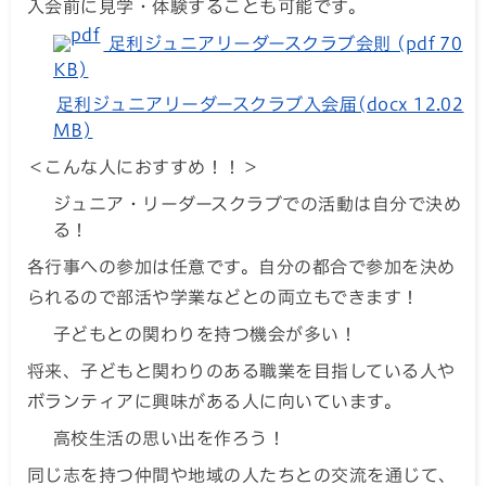
入会前に見学・体験することも可能です。
足利ジュニアリーダースクラブ会則 (pdf 70
KB)
足利ジュニアリーダースクラブ入会届(docx 12.02
MB)
＜こんな人におすすめ！！＞
ジュニア・リーダースクラブでの活動は自分で決め
る！
各行事への参加は任意です。自分の都合で参加を決め
られるので部活や学業などとの両立もできます！
子どもとの関わりを持つ機会が多い！
将来、子どもと関わりのある職業を目指している人や
ボランティアに興味がある人に向いています。
高校生活の思い出を作ろう！
同じ志を持つ仲間や地域の人たちとの交流を通じて、