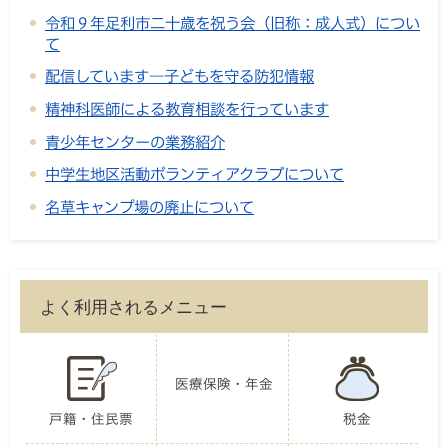
令和９年足利市二十歳を祝う会（旧称：成人式）につい
て
配信しています―子どもを守る防犯情報
精神科医師による教育相談を行っています
青少年センターの業務紹介
中学生地区活動ボランティアクラブについて
名草キャンプ場の廃止について
よく利用されるメニュー
医療保険・年金
戸籍・住民票
税金