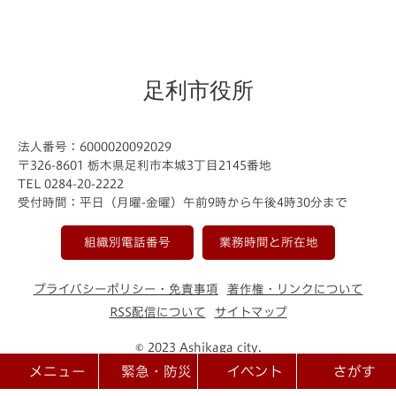
足利市役所
法人番号：6000020092029
〒326-8601 栃木県足利市本城3丁目2145番地
TEL 0284-20-2222
受付時間：平日（月曜-金曜）午前9時から午後4時30分まで
組織別電話番号
業務時間と所在地
プライバシーポリシー・免責事項
著作権・リンクについて
RSS配信について
サイトマップ
© 2023 Ashikaga city.
メニュー
緊急・防災
イベント
さがす