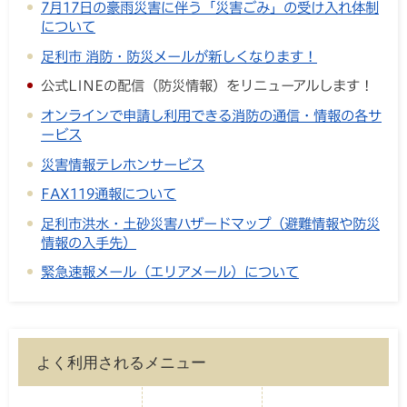
7月17日の豪雨災害に伴う「災害ごみ」の受け入れ体制
について
足利市 消防・防災メールが新しくなります！
公式LINEの配信（防災情報）をリニューアルします！
オンラインで申請し利用できる消防の通信・情報の各サ
ービス
災害情報テレホンサービス
FAX119通報について
足利市洪水・土砂災害ハザードマップ（避難情報や防災
情報の入手先）
緊急速報メール（エリアメール）について
よく利用されるメニュー