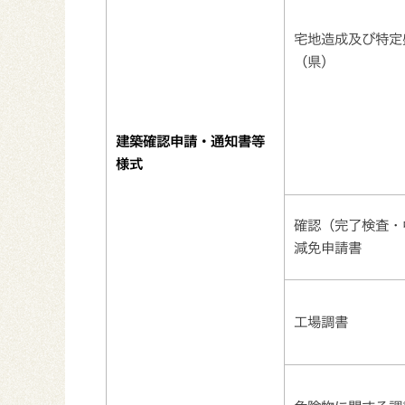
宅地造成及び特定
（県)
建築確認申請・通知書等
様式
確認（完了検査・
減免申請書
工場調書