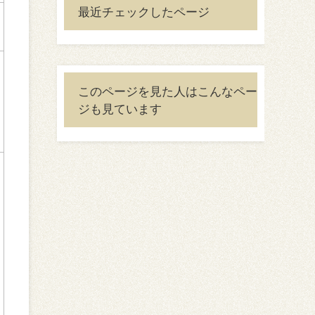
最近チェックしたページ
このページを見た人はこんなペー
ジも見ています