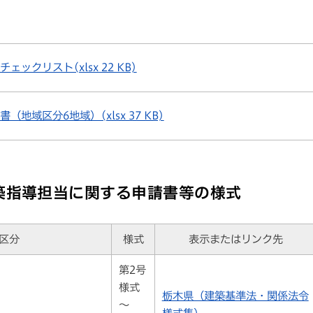
ェックリスト(xlsx 22 KB)
（地域区分6地域）(xlsx 37 KB)
築指導担当に関する申請書等の様式
区分
様式
表示またはリンク先
第2号
様式
栃木県（建築基準法・関係法令
～