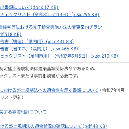
書類について(docx 17 KB)
ェックリスト（令和8年5月13日）(xlsx 296 KB)
造住宅等における完了検査実施方法の変更案内チラシ
f 518 KB)
書（構造）(県内用）(xlsx 431 KB)
書（省エネ）(県内用）(xlsx 466 KB)
ックリスト（足利市用）（令和7年9月5日）(xlsx 210 KB)
特定盛土等規制法は建築基準関係法令であるため、
ックリストまたは事前相談書が必要です。
における盛土規制法への適合性を示す書類について
(令和7年4月
クリスト更新）
関する事前相談について
る盛土規制法の適合状況の確認について(pdf 48 KB)