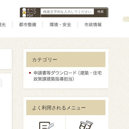
すべて
ページ
PDF
ID
観光
都市整備
環境・安全
市政情報
カテゴリー
申請書等ダウンロード (建築・住宅
政策課建築指導担当）
よく利用されるメニュー