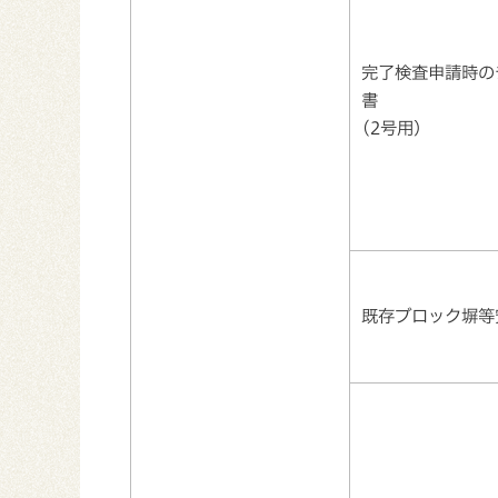
完了検査申請時の
書
(2号用）
既存ブロック塀等