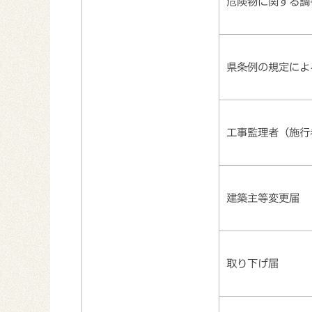
危険物に関する調
県条例の規定によ
工事監理者（施行
建築主等変更届
取り下げ届