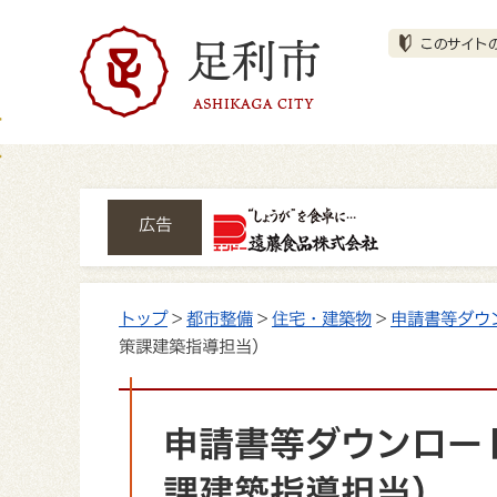
広告
トップ
>
都市整備
>
住宅・建築物
>
申請書等ダウ
策課建築指導担当）
申請書等ダウンロード
課建築指導担当）