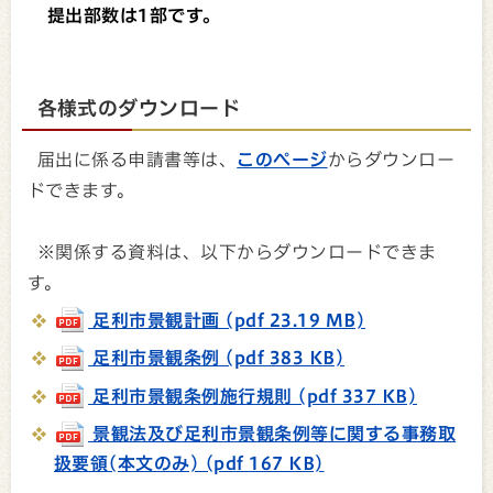
提出部数は1部です。
各様式のダウンロード
届出に係る申請書等は、
このページ
からダウンロー
ドできます。
※関係する資料は、以下からダウンロードできま
す。
足利市景観計画 (pdf 23.19 MB)
足利市景観条例 (pdf 383 KB)
足利市景観条例施行規則 (pdf 337 KB)
景観法及び足利市景観条例等に関する事務取
扱要領(本文のみ) (pdf 167 KB)