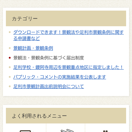
カテゴリー
ダウンロードできます！景観法や足利市景観条例に関す
る申請書など
景観計画・景観条例
景観法・景観条例に基づく届出制度
足利学校・鑁阿寺周辺を景観重点地区に指定しました！
パブリック・コメントの実施結果を公表します
足利市景観計画出前説明会について
よく利用されるメニュー