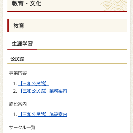
教育・文化
教育
生涯学習
公民館
事業内容
【三和公民館】
【三和公民館】業務案内
施設案内
【三和公民館】施設案内
サークル一覧