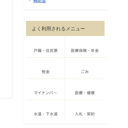
補助金
よく利用されるメニュー
戸籍・住民票
医療保険・年金
税金
ごみ
マイナンバー
医療・健康
水道・下水道
入札・契約