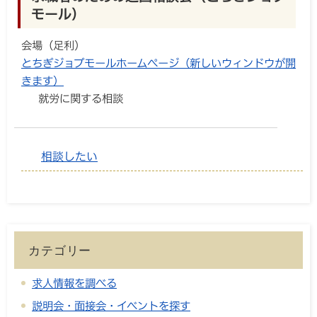
モール）
会場（足利）
とちぎジョブモールホームページ（新しいウィンドウが開
きます）
就労に関する相談
相談したい
カテゴリー
求人情報を調べる
説明会・面接会・イベントを探す