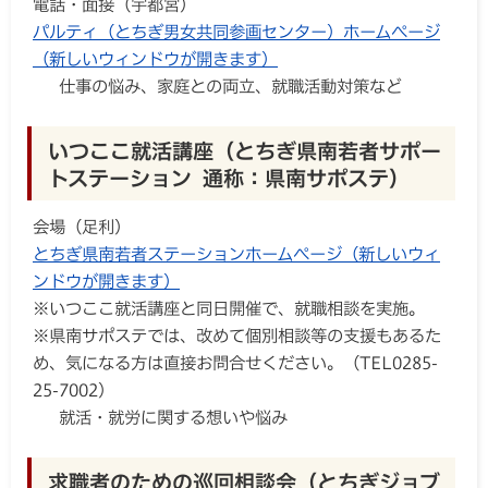
電話・面接（宇都宮）
パルティ（とちぎ男女共同参画センター）ホームページ
（新しいウィンドウが開きます）
仕事の悩み、家庭との両立、就職活動対策など
いつここ就活講座（とちぎ県南若者サポー
トステーション 通称：県南サポステ）
会場（足利）
とちぎ県南若者ステーションホームページ（新しいウィ
ンドウが開きます）
※いつここ就活講座と同日開催で、就職相談を実施。
※県南サポステでは、改めて個別相談等の支援もあるた
め、気になる方は直接お問合せください。（TEL0285-
25-7002）
就活・就労に関する想いや悩み
求職者のための巡回相談会（とちぎジョブ