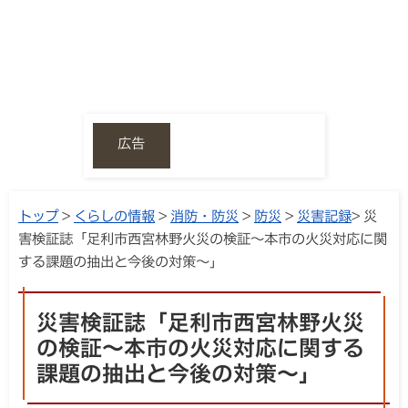
広告
トップ
>
くらしの情報
>
消防・防災
>
防災
>
災害記録
> 災
害検証誌「足利市西宮林野火災の検証～本市の火災対応に関
する課題の抽出と今後の対策～」
災害検証誌「足利市西宮林野火災
の検証～本市の火災対応に関する
課題の抽出と今後の対策～」