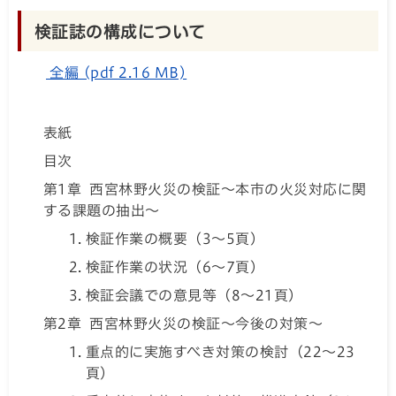
検証誌の構成について
全編 (pdf 2.16 MB)
表紙
目次
第1章 西宮林野火災の検証～本市の火災対応に関
する課題の抽出～
検証作業の概要（3～5頁）
検証作業の状況（6～7頁）
検証会議での意見等（8～21頁）
第2章 西宮林野火災の検証～今後の対策～
重点的に実施すべき対策の検討（22～23
頁）