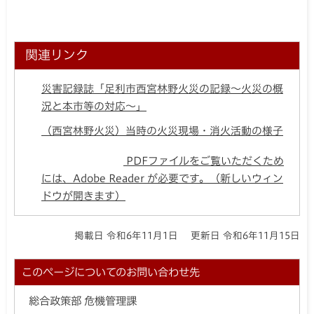
関連リンク
災害記録誌「足利市西宮林野火災の記録～火災の概
況と本市等の対応～」
（西宮林野火災）当時の火災現場・消火活動の様子
PDFファイルをご覧いただくため
には、Adobe Reader が必要です。（新しいウィン
ドウが開きます）
掲載日 令和6年11月1日
更新日 令和6年11月15日
このページについてのお問い合わせ先
総合政策部 危機管理課