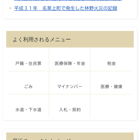
平成３１年 名草上町で発生した林野火災の記録
よく利用されるメニュー
戸籍・住民票
医療保険・年金
税金
ごみ
マイナンバー
医療・健康
水道・下水道
入札・契約