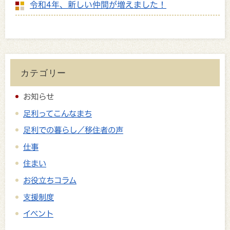
令和4年、新しい仲間が増えました！
カテゴリー
お知らせ
足利ってこんなまち
足利での暮らし／移住者の声
仕事
住まい
お役立ちコラム
支援制度
イベント