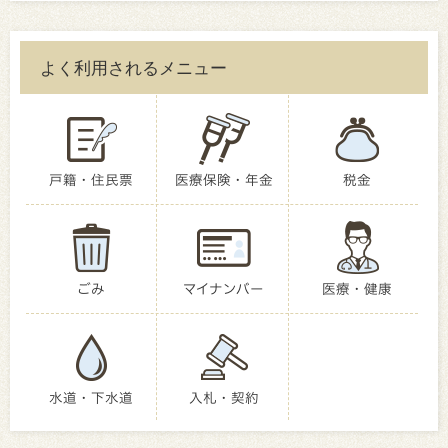
よく利用されるメニュー
戸籍・住民票
医療保険・年金
税金
ごみ
マイナンバー
医療・健康
水道・下水道
入札・契約