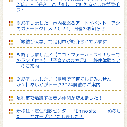
2025 ～「好き」と「推し」で叶えるあしかがライ
フ～
※終了しました 市内を巡るアートイベント「アシ
カガアートクロス２０２4」開催のお知らせ
「縁結び大学」で足利市が紹介されています！
※終了しました／【ココ・ファーム・ワイナリーで
のランチ付き】「子育てのまち足利」移住体験ツア
ーのご案内
※終了しました／【足利で子育てしてみません
か？】あしかがトーク2024開催のご案内
足利市で活躍する若い仲間が増えました！
新移住・定住相談センター「En no sita - 燕のし
た」 がオープンいたしました！