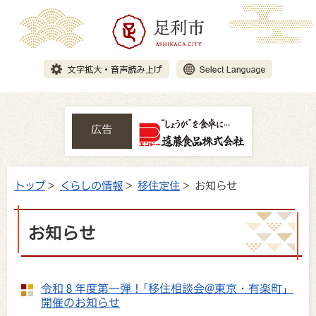
広告
トップ
>
くらしの情報
>
移住定住
> お知らせ
お知らせ
令和８年度第一弾！｢移住相談会@東京・有楽町」
開催のお知らせ