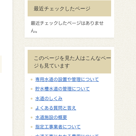
最近チェックしたページ
最近チェックしたページはありませ
ん。
このページを見た人はこんなペー
ジも見ています
専用水道の設置や管理について
貯水槽水道の管理について
水道のしくみ
よくある質問と答え
水道施設の概要
指定工事業者について