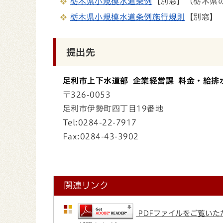
栃木県小規模水道条例
【別窓】（栃木県
栃木県小規模水道条例施行規則
【別窓】
提出先
足利市上下水道部 企業経営課 料金・給排
〒326-0053
足利市伊勢町四丁目19番地
Tel:0284-22-7917
Fax:0284-43-3902
関連リンク
PDFファイルをご覧いただ