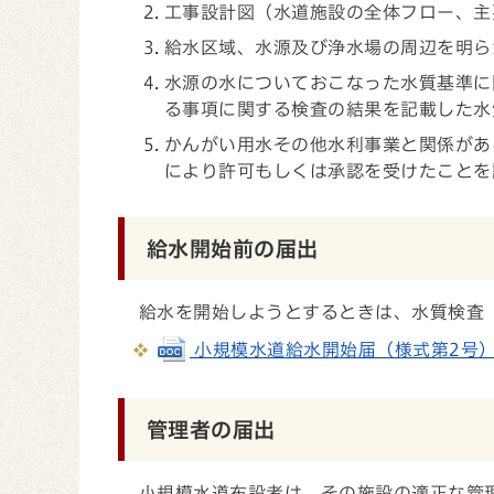
工事設計図（水道施設の全体フロー、主
給水区域、水源及び浄水場の周辺を明ら
水源の水についておこなった水質基準に
る事項に関する検査の結果を記載した水
かんがい用水その他水利事業と関係があ
により許可もしくは承認を受けたことを
給水開始前の届出
給水を開始しようとするときは、水質検査（
小規模水道給水開始届（様式第2号） (do
管理者の届出
小規模水道布設者は、その施設の適正な管