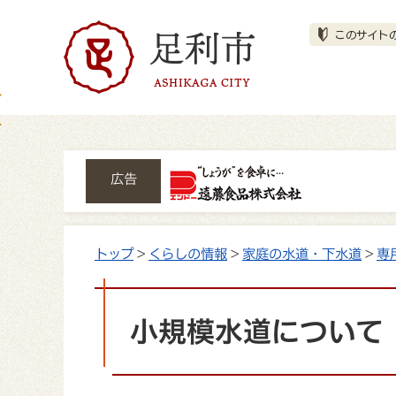
広告
トップ
>
くらしの情報
>
家庭の水道・下水道
>
専
小規模水道について