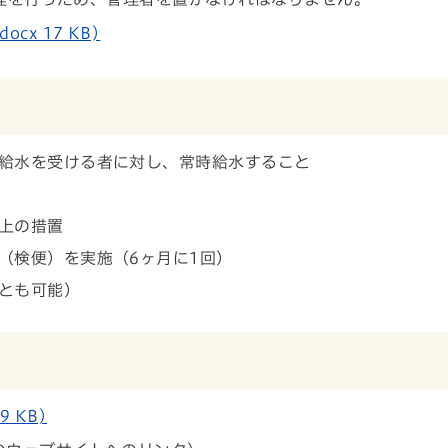
x 17 KB)
給水を受ける者に対し、常時給水すること
上の措置
（検便）を実施（6ヶ月に1回）
とも可能）
 KB)