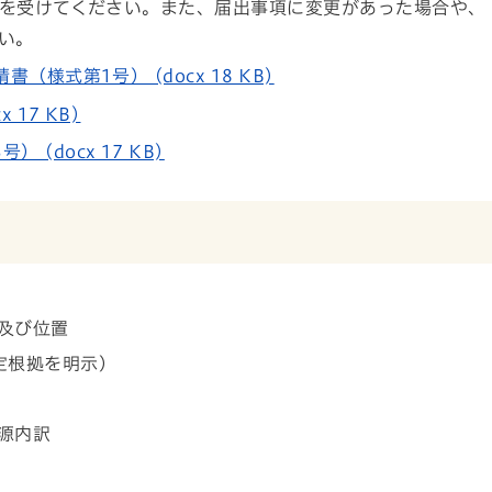
を受けてください。また、届出事項に変更があった場合や、
い。
様式第1号） (docx 18 KB)
17 KB)
(docx 17 KB)
及び位置
定根拠を明示）
源内訳