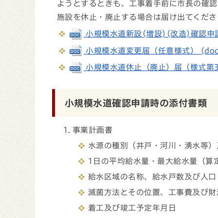
ようとするときも、工事着手前に市長の確認
施設を休止・廃止する場合は届け出てくださ
小規模水道新設(増設)(改造)確認申請書（
小規模水道変更届（任意様式） (docx 
小規模水道休止（廃止）届（様式第3号） 
小規模水道確認申請時の添付書類
事業計画書
水源の種別（井戸・河川・湧水等）
1日の平均給水量・最大給水量（算
給水区域の名称、給水戸数及び人口
滅菌方法とその位置、工事費及び財
着工及び竣工予定年月日