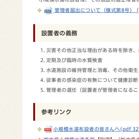
管理者届出について（様式第8号） (doc
設置者の義務
災害その他正当な理由がある時を除き、
定期及び臨時の水質検査
水道施設の維持管理と消毒、その他衛生
従事者の感染症の有無について健康診断
管理者の選任（設置者が管理者になるこ
参考リンク
小規模水道布設者の皆さんへ(pdf 329