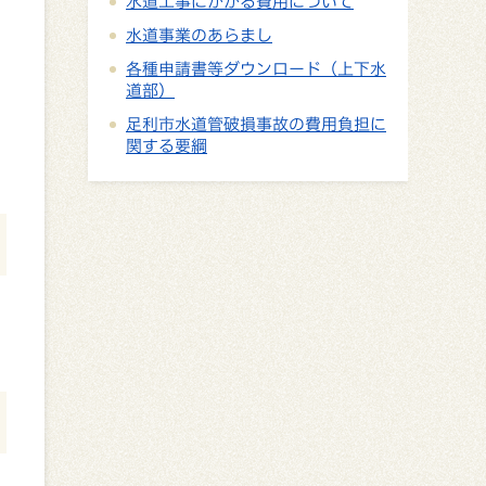
水道工事にかかる費用について
水道事業のあらまし
各種申請書等ダウンロード（上下水
道部）
足利市水道管破損事故の費用負担に
関する要綱