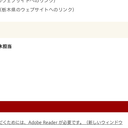
のウェブサイトへのリンク）
（栃木県のウェブサイトへのリンク）
水担当
くためには、Adobe Reader が必要です。（新しいウィンドウ