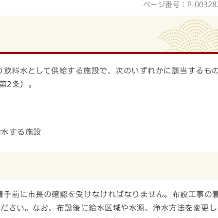
ページ番号：P-00328
り飲料水として供給する施設で、次のいずれかに該当するも
第2条）。
給水する施設
着手前に市長の確認を受けなければなりません。布設工事の
ください。なお、布設後に給水区域や水源、浄水方法を変更し