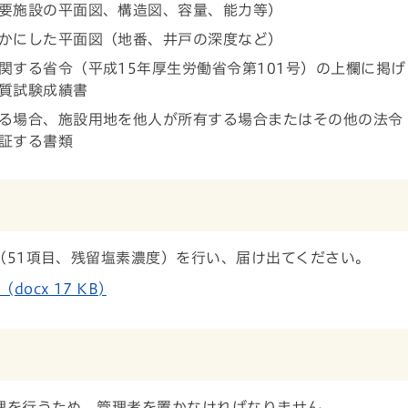
要施設の平面図、構造図、容量、能力等）
かにした平面図（地番、井戸の深度など）
関する省令（平成15年厚生労働省令第101号）の上欄に掲げ
質試験成績書
る場合、施設用地を他人が所有する場合またはその他の法令
証する書類
51項目、残留塩素濃度）を行い、届け出てください。
cx 17 KB)
理を行うため、管理者を置かなければなりません。