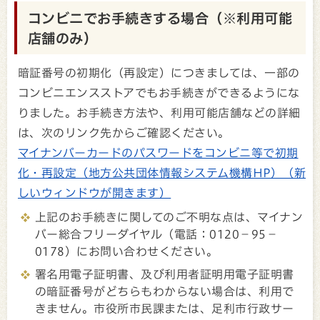
コンビニでお手続きする場合（※利用可能
店舗のみ）
暗証番号の初期化（再設定）につきましては、一部の
コンビニエンスストアでもお手続きができるようにな
りました。お手続き方法や、利用可能店舗などの詳細
は、次のリンク先からご確認ください。
マイナンバーカードのパスワードをコンビニ等で初期
化・再設定（地方公共団体情報システム機構HP）（新
しいウィンドウが開きます）
上記のお手続きに関してのご不明な点は、マイナン
バー総合フリーダイヤル（電話：0120－95－
0178）にお問い合わせください。
署名用電子証明書、及び利用者証明用電子証明書
の暗証番号がどちらもわからない場合は、利用で
きません。市役所市民課または、足利市行政サー