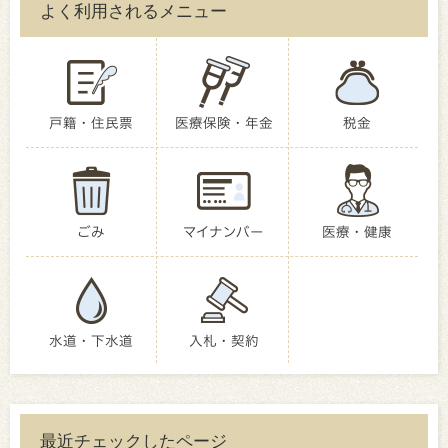
よく利用されるメニュー
戸籍・住民票
医療保険・年金
税金
ごみ
マイナンバー
医療・健康
水道・下水道
入札・契約
最近チェックしたページ