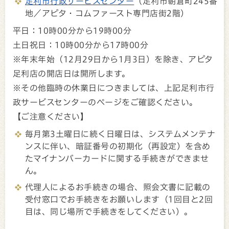
足利市行政サービスセンター
（足利市朝倉町245番
地／アピタ・コムファースト専門店街2階）
平日：10時00分から19時00分
土日祝日：10時00分から17時00分
※年末年始（12月29日から1月3日）を除き、アピタ
足利店の開店日は開所します。
※その他臨時の休業日につきましては、上記足利市行
政サービスセンターのページをご確認ください。
【ご注意ください】
毎月第3土曜日に続く日曜日は、システムメンテナ
ンスに伴い、暗証番号の初期化（再設定）を含め
たマイナンバーカードに関する手続きができませ
ん。
代理人によるお手続きの場合、照会文書に記載の
受付窓口でお手続きをお願いします（1回目と2回
目は、同じ場所で手続きをしてください）。