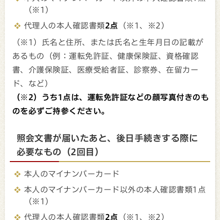
（※1）
代理人の本人確認書類
2点
（※1、※2）
（※1）氏名と住所、または氏名と生年月日の記載が
あるもの（例：運転免許証、健康保険証、資格確認
書、介護保険証、医療受給者証、診察券、在留カー
ド、など）
（※2）うち1点は、運転免許証などの顔写真付きのも
のを必ずご持参ください。
照会文書が届いたあと、後日手続きする際に
必要なもの（2回目）
本人のマイナンバーカード
本人のマイナンバーカード以外の本人確認書類1点
（※1）
代理人の本人確認書類
2点
（※1、※2）