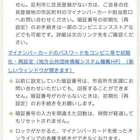
せん。足利市に住民登録がない方は、ご自身の住
民登録地の市区町村のマイナンバーカード担当窓口
へお問い合わせください。暗証番号の初期化（再
設定）のお手続きは一部のコンビニエンスストアな
どでも可能です。詳細は次のリンク先をご確認くだ
さい。
マイナンバーカードのパスワードをコンビニ等で初期
化・再設定（地方公共団体情報システム機構HP）（新
しいウィンドウが開きます）
以前に設定していた暗証番号は、市役所市民課にお
問い合わせいただいても、回答することができま
せん。暗証番号がわからないときは、初期化（再
設定）のお手続きをお願いします。
暗証番号の入力を間違えた回数は、時間が経過して
もリセットされません。
ロックがかかると、マイナンバーカードを使ったオ
ンラインでの各種手続きができなくなります。