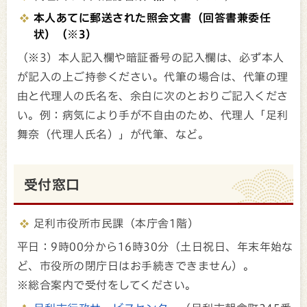
本人あてに郵送された照会文書（回答書兼委任
状）（※3）
（※3）本人記入欄や暗証番号の記入欄は、必ず本人
が記入の上ご持参ください。代筆の場合は、代筆の理
由と代理人の氏名を、余白に次のとおりご記入くださ
い。例：病気により手が不自由のため、代理人「足利
舞奈（代理人氏名）」が代筆、など。
受付窓口
足利市役所市民課（本庁舎1階）
平日：9時00分から16時30分（土日祝日、年末年始な
ど、市役所の閉庁日はお手続きできません）。
※総合案内で受付をしてください。