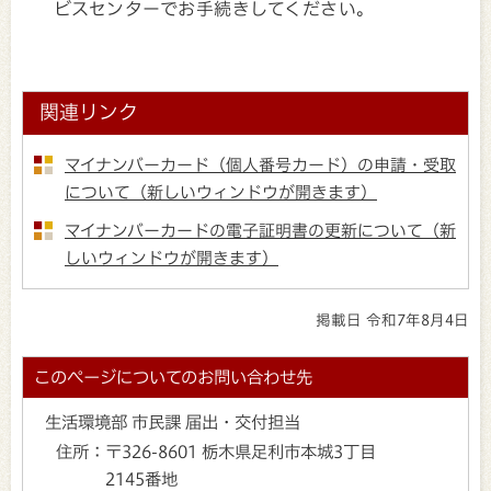
ビスセンターでお手続きしてください。
関連リンク
マイナンバーカード（個人番号カード）の申請・受取
について（新しいウィンドウが開きます）
マイナンバーカードの電子証明書の更新について（新
しいウィンドウが開きます）
掲載日 令和7年8月4日
このページについてのお問い合わせ先
生活環境部 市民課 届出・交付担当
住所：
〒326-8601 栃木県足利市本城3丁目
2145番地