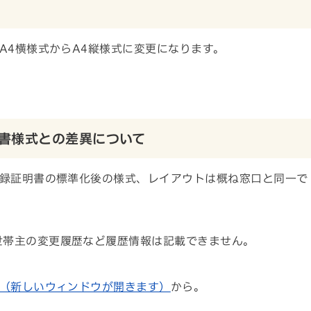
A4横様式からA4縦様式に変更になります。
書様式との差異について
録証明書の標準化後の様式、レイアウトは概ね窓口と同一で
世帯主の変更履歴など履歴情報は記載できません。
（新しいウィンドウが開きます）
から。