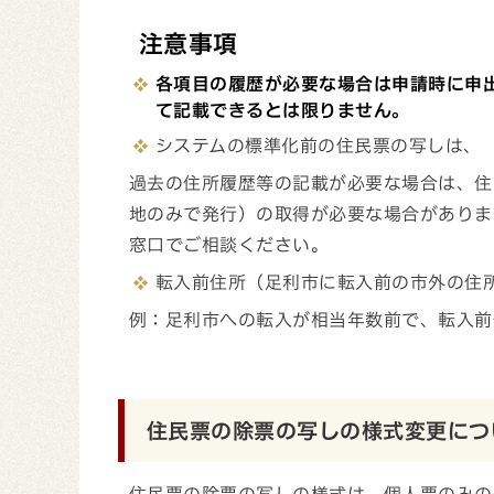
注意事項
各項目の履歴が必要な場合は申請時に申
て記載できるとは限りません。
システムの標準化前の住民票の写しは、
過去の住所履歴等の記載が必要な場合は、住
地のみで発行）の取得が必要な場合がありま
窓口でご相談ください。
転入前住所（足利市に転入前の市外の住
例：足利市への転入が相当年数前で、転入前
住民票の除票の写しの様式変更につ
住民票の除票の写しの様式は、個人票のみの