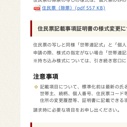
住民票（除票）(pdf 557 KB)
住民票記載事項証明書の様式変更に
住民票の写しと同様「世帯連記式」と「個人
申請の際、様式の指定がない場合「世帯連記
※持ち込み様式については、引き続き窓口に
注意事項
記載項目について、標準化前は最新の氏
世帯主、続柄、個人番号、住民票コード
住所の変更履歴等、証明書に記載できる
請求時に必要な項目をお申し出ください。