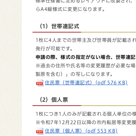
標準仕様書に定めるレイアウトに改製され、
らA4縦様式に変更になります。
（1）世帯連記式
1枚に4人までの世帯主及び世帯員が記載さ
発行が可能です。
申請の際、様式の指定がない場合、世帯連記
※過去の住所や氏名等の変更履歴が必要な場
製原を含む）」の写しになります。
住民票（世帯連記式）(pdf 576 KB)
（2）個人票
1枚につき1人のみが記載される個人単位の
※令和7年12月22日以降の市内転居等変更
住民票（個人票）(pdf 553 KB)