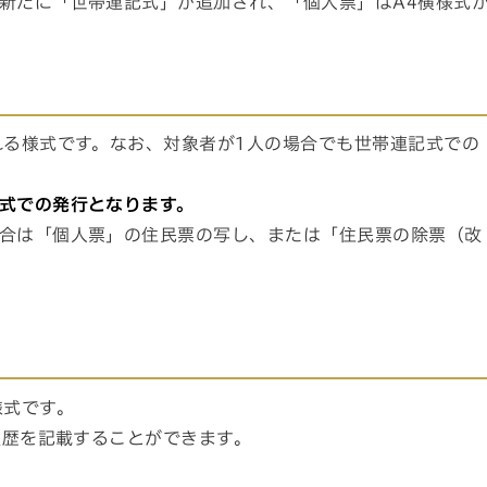
新たに「世帯連記式」が追加され、「個人票」はA4横様式
れる様式です。なお、対象者が1人の場合でも世帯連記式での
式での発行となります。
合は「個人票」の住民票の写し、または「住民票の除票（改
様式です。
履歴を記載することができます。