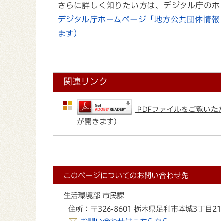
さらに詳しく知りたい方は、デジタル庁のホ
デジタル庁ホームページ「地方公共団体情報
ます）
関連リンク
PDFファイルをご覧いただ
が開きます）
このページについてのお問い合わせ先
生活環境部 市民課
住所：
〒326-8601 栃木県足利市本城3丁目2