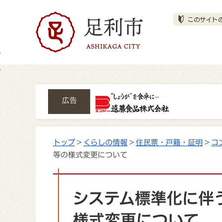
広告
トップ
>
くらしの情報
>
住民票・戸籍・証明
>
コ
等の様式変更について
システム標準化に伴
様式変更について