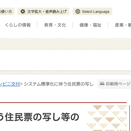
くらしの情報
教育・文化
健康・福祉
産業・
ンビニ交付
> システム標準化に伴う住民票の写し
印刷用ページ
う住民票の写し等の