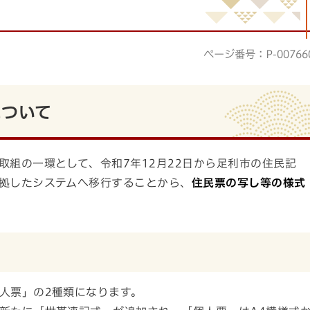
ページ番号：P-00766
について
取組の一環として、令和7年12月22日から足利市の住民記
拠したシステムへ移行することから、
住民票の写し等の様式
人票」の2種類になります。