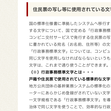
住民票の写し等に使用されている文
国の標準仕様書に準拠したシステムへ移行す
する文字について、国で定める「行政事務標
コンビニ交付サービスで発行する住民票の写
に書かれている宛名（お名前、住所等）の文
「行政事務標準文字」については、コンピュ
同じ文字を使用しなければならないというも
文字は、これまで通り使うことができます。
（※）行政事務標準文字とは・・・
戸籍や住民票で使用されている標準的な文字
地方公共団体の基幹業務システムの標準化の
ーターにあらかじめ登録がされていない文字
一文字規格である「行政事務標準文字」を導
治体で同じ文字を使うことで、効率的な行政