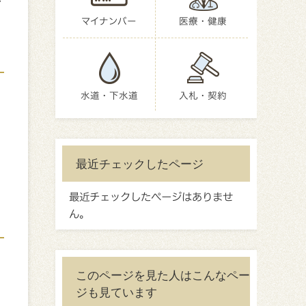
か
マイナンバー
医療・健康
水道・下水道
入札・契約
最近チェックしたページ
最近チェックしたページはありませ
ん。
このページを見た人はこんなペー
ジも見ています