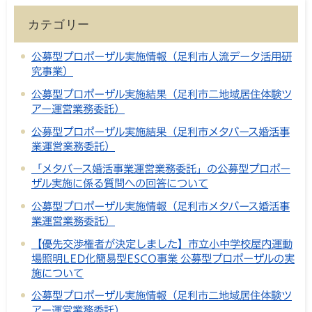
カテゴリー
公募型プロポーザル実施情報（足利市人流データ活用研
究事業）
公募型プロポーザル実施結果（足利市二地域居住体験ツ
アー運営業務委託）
公募型プロポーザル実施結果（足利市メタバース婚活事
業運営業務委託）
「メタバース婚活事業運営業務委託」の公募型プロポー
ザル実施に係る質問への回答について
公募型プロポーザル実施情報（足利市メタバース婚活事
業運営業務委託）
【優先交渉権者が決定しました】市立小中学校屋内運動
場照明LED化簡易型ESCO事業 公募型プロポーザルの実
施について
公募型プロポーザル実施情報（足利市二地域居住体験ツ
アー運営業務委託）