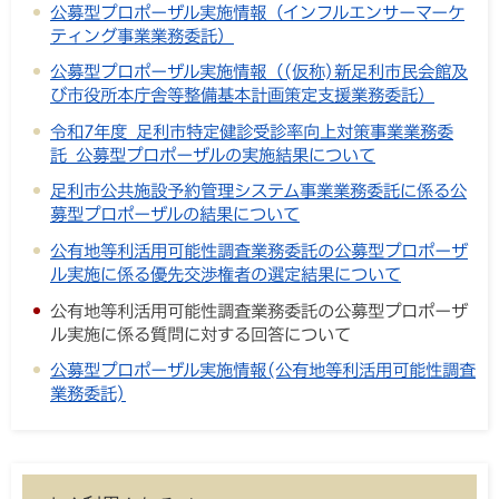
公募型プロポーザル実施情報（インフルエンサーマーケ
ティング事業業務委託）
公募型プロポーザル実施情報（(仮称)新足利市民会館及
び市役所本庁舎等整備基本計画策定支援業務委託）
令和7年度 足利市特定健診受診率向上対策事業業務委
託 公募型プロポーザルの実施結果について
足利市公共施設予約管理システム事業業務委託に係る公
募型プロポーザルの結果について
公有地等利活用可能性調査業務委託の公募型プロポーザ
ル実施に係る優先交渉権者の選定結果について
公有地等利活用可能性調査業務委託の公募型プロポーザ
ル実施に係る質問に対する回答について
公募型プロポーザル実施情報(公有地等利活用可能性調査
業務委託)