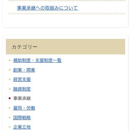
事業承継への取組みについて
カテゴリー
補助制度・支援制度一覧
創業・開業
経営支援
融資制度
事業承継
雇用・労働
国際戦略
企業立地