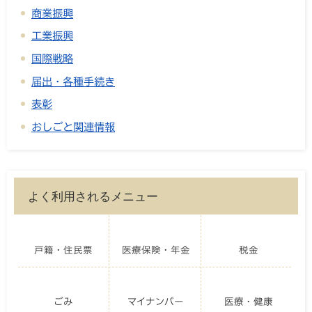
商業振興
工業振興
国際戦略
届出・各種手続き
表彰
おしごと関連情報
よく利用されるメニュー
戸籍・住民票
医療保険・年金
税金
ごみ
マイナンバー
医療・健康