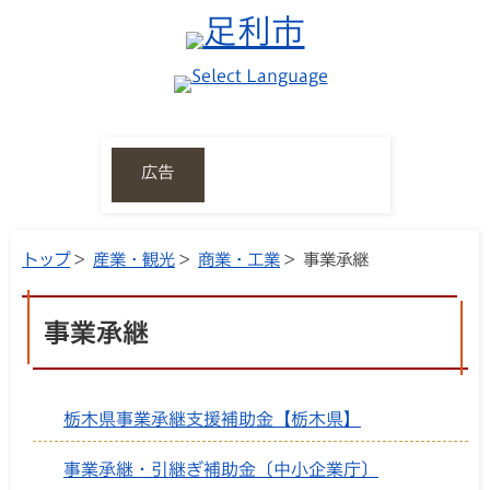
広告
トップ
>
産業・観光
>
商業・工業
> 事業承継
事業承継
栃木県事業承継支援補助金【栃木県】
事業承継・引継ぎ補助金〔中小企業庁〕