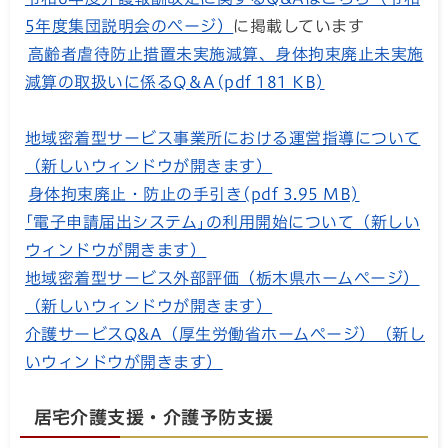
5年度集団説明会のページ）
に掲載しています
高齢者虐待防止措置未実施減算、身体拘束廃止未実施
減算の取扱いに係るQ＆A(pdf 181 KB)
地域密着型サービス事業所における運営指導について
（新しいウィンドウが開きます）
身体拘束廃止・防止の手引き(pdf 3.95 MB)
｢電子申請届出システム｣の利用開始について（新しい
ウィンドウが開きます）
地域密着型サービス外部評価（栃木県ホームページ）
（新しいウィンドウが開きます）
介護サービスQ&A（厚生労働省ホームページ）（新し
いウィンドウが開きます）
居宅介護支援・介護予防支援