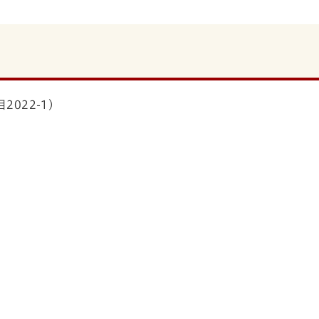
022-1)