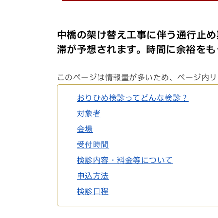
中橋の架け替え工事に伴う通行止め
滞が予想されます。時間に余裕をも
このページは情報量が多いため、ページ内リ
おりひめ検診ってどんな検診？
対象者
会場
受付時間
検診内容・料金等について
申込方法
検診日程