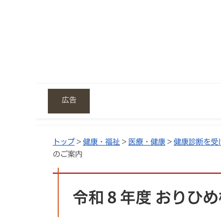
広告
トップ
>
健康・福祉
>
医療・健康
>
健康診断を受
のご案内
令和８年度 おりひ