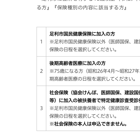
る方』『保険種別の内容に該当する方』
足利市国民健康保険に加入の方
1
※足利市国民健康保険以外（医師国保、建
保険の日程を選択してください。
後期高齢者医療に加入の方
2
※75歳になる方（昭和26年4月～昭和2
期高齢者医療の日程を選択してください。
社会保険（協会けんぽ、医師国保、建設国
等）に加入の被扶養者で特定健康診査受診
3
※足利市国民健康保険以外（医師国保、建
保険の日程を選択してください。
※社会保険の本人は申込できません。