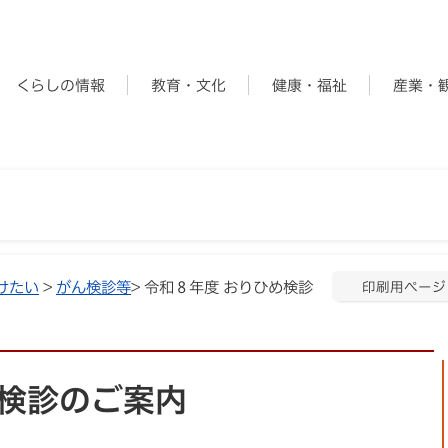
くらしの情報
教育・文化
健康・福祉
産業・
けたい
>
がん検診等
> 令和８年度 おりひめ検診
印刷用ページ
め検診のご案内