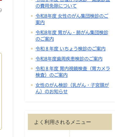
の費用免除について
9
令和8年度 女性のがん集団検診のご
案内
令和8年度 胃がん・肺がん集団検診
のご案内
令和８年度 いちょう検診のご案内
令和8年度歯周疾患検診のご案内
令和８年度 胃内視鏡検査（胃カメラ
検査）のご案内
女性のがん検診（乳がん・子宮頸が
ん）のお知らせ
よく利用されるメニュー