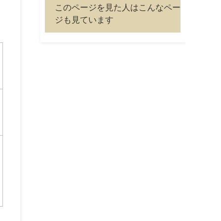
このページを見た人はこんなペー
ジも見ています