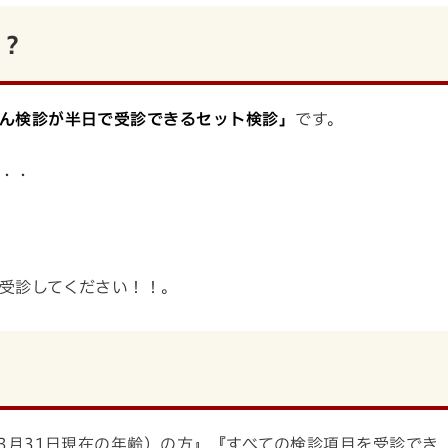
診？
ん検診が半日で受診できるセット検診」
です。
・・
受診してください！！。
3月31日現在の年齢）の方』『すべての検診項目を受診でき