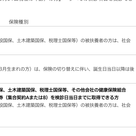
保険種別
設国保、土木建築国保、税理士国保等）の被扶養者の方は、社会
7年3月生まれの方）は、保険の切り替えに伴い、誕生日当日以降は後
保、土木建築国保、税理士国保等、その他会社の健康保険組合
券（集合契約AまたはB）を検診日当日までに取得できる方
設国保、土木建築国保、税理士国保等）の被扶養者の方は、社会