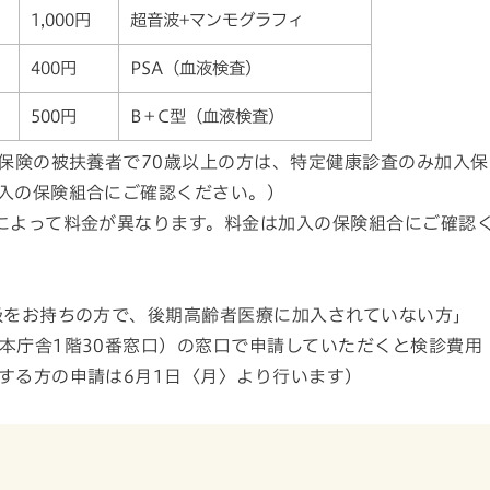
1,000円
超音波+マンモグラフィ
400円
PSA（血液検査）
500円
B＋C型（血液検査）
会保険の被扶養者で70歳以上の方は、特定健康診査のみ加入保
入の保険組合にご確認ください。）
によって料金が異なります。料金は加入の保険組合にご確認
級をお持ちの方で、後期高齢者医療に加入されていない方」
本庁舎1階30番窓口）の窓口で申請していただくと検診費用
する方の申請は6月1日〈月〉より行います）