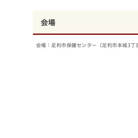
会場
会場：足利市保健センター（足利市本城3丁目2