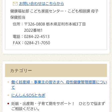
お問い合わせはこちらから
健康福祉部 こども家庭センター・こども相談課 母子
保健担当
住所：
〒326-0808 栃木県足利市本城3丁目
2022番地1
電話：
0284-22-4513
FAX：
0284-21-7050
カテゴリー
働く妊産婦・事業主の皆さまへ 母性健康管理措置につい
て
にんしんSOSとちぎ
妊娠・出産期・子育て期をサポート！ ひとりで悩まず
ご相談ください。