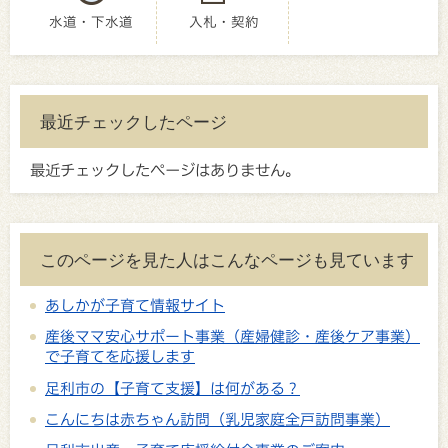
水道・下水道
入札・契約
最近チェックしたページ
最近チェックしたページはありません。
このページを見た人はこんなページも見ています
あしかが子育て情報サイト
産後ママ安心サポート事業（産婦健診・産後ケア事業）
で子育てを応援します
足利市の【子育て支援】は何がある？
こんにちは赤ちゃん訪問（乳児家庭全戸訪問事業）