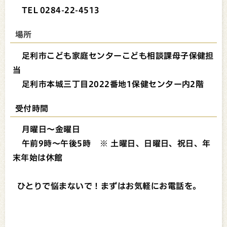
TEL 0284-22-4513
場所
足利市こども家庭センターこども相談課母子保健担
当
足利市本城三丁目2022番地1保健センター内2階
受付時間
月曜日～金曜日
午前9時～午後5時
※ 土曜日、日曜日、祝日、年
末年始は休館
ひとりで悩まないで！まずはお気軽にお電話を。