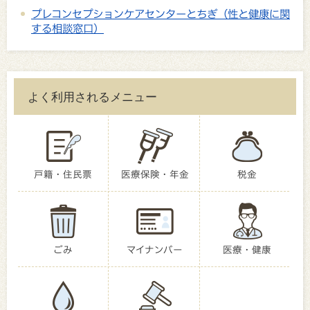
プレコンセプションケアセンターとちぎ（性と健康に関
する相談窓口）
よく利用されるメニュー
戸籍・住民票
医療保険・年金
税金
ごみ
マイナンバー
医療・健康