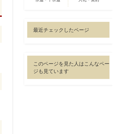
水道・下水道
入札・契約
最近チェックしたページ
このページを見た人はこんなペー
ジも見ています