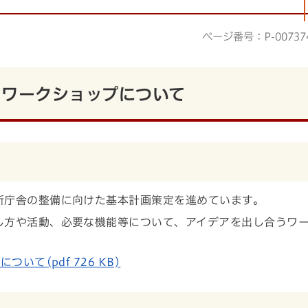
ページ番号：P-00737
るワークショップについて
所庁舎の整備に向けた基本計画策定を進めています。
し方や活動、必要な機能等について、アイデアを出し合うワ
て(pdf 726 KB)