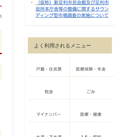
（仮称）新足利市民会館及び足利市
役所本庁舎等の整備に関するサウン
ディング型市場調査の実施について
4
よく利用されるメニュー
戸籍・住民票
医療保険・年金
税金
ごみ
ー
マイナンバー
医療・健康